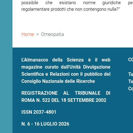
possibile che esistano norme giuridiche pe
regolamentare prodotti che non contengono nulla?”
Briciole
Home
Omeopatia
di
pane
C
L'Almanacco della Scienza è il web
magazine curato dall'Unità Divulgazione
Scientifica e Relazioni con il pubblico del
Te
Consiglio Nazionale delle Ricerche
Te
Co
REGISTRAZIONE AL TRIBUNALE DI
ROMA N. 522 DEL 18 SETTEMBRE 2002
ISSN 2037-4801
N. 6 - 16 LUGLIO 2026