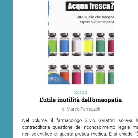
SAGGI
L’utile inutilità dell’omeopatia
Marco Ferrazzoli
Nel volume, il farmacologo Silvio Garattini solleva l
contradditoria questione del riconoscimento legale m
non scientifico di questa pratica medica. E si chiede: "