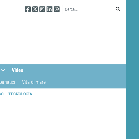
Seguici su Facebook
Seguici su Twitter
Seguici su Instagram
Seguici su Linkedin
Seguici su WhatsApp
Video
tematici
Vita di mare
CO
TECNOLOGIA