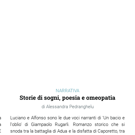
NARRATIVA
Storie di sogni, poesia e omeopatia
Alessandra Pedranghelu
a
Luciano e Alfonso sono le due voci narranti di 'Un bacio e
a
l'oblio' di Giampaolo Rugarli. Romanzo storico che si
È
snoda tra la battaglia di Adua e la disfatta di Caporetto, tra