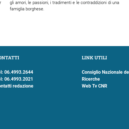
r
gli amori, le passioni, i tradimenti e le contraddizioni di una
famiglia borghese.
ONTATTI
LINK UTILI
l: 06.4993.2644
Consiglio Nazionale de
l: 06.4993.2021
Ricerche
ntatti redazione
Web Tv CNR