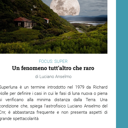
FOCUS: SUPER
Un fenomeno tutt’altro che raro
Luciano Anselmo
Superluna è un termine introdotto nel 1979 da Richard
Nolle per definire i casi in cui le fasi di luna nuova o piena
si verificano alla minima distanza dalla Terra. Una
condizione che, spiega l'astrofisico Luciano Anselmo del
Cnr, è abbastanza frequente e non presenta aspetti di
grande spettacolarità