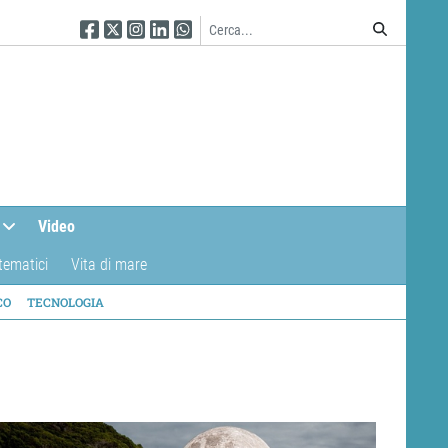
Seguici su Facebook
Seguici su Twitter
Seguici su Instagram
Seguici su Linkedin
Seguici su WhatsApp
Video
tematici
Vita di mare
CO
TECNOLOGIA