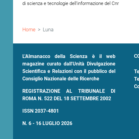
di scienza e tecnologie dell'informazione del Cnr
Briciole
Home
Luna
di
pane
C
L'Almanacco della Scienza è il web
magazine curato dall'Unità Divulgazione
Scientifica e Relazioni con il pubblico del
Te
Consiglio Nazionale delle Ricerche
Te
Co
REGISTRAZIONE AL TRIBUNALE DI
ROMA N. 522 DEL 18 SETTEMBRE 2002
ISSN 2037-4801
N. 6 - 16 LUGLIO 2026