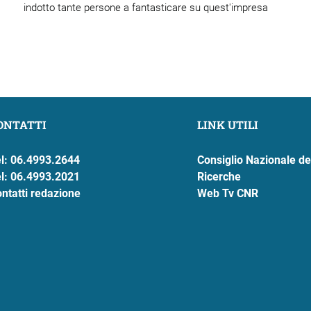
indotto tante persone a fantasticare su quest'impresa
ONTATTI
LINK UTILI
l: 06.4993.2644
Consiglio Nazionale de
l: 06.4993.2021
Ricerche
ntatti redazione
Web Tv CNR