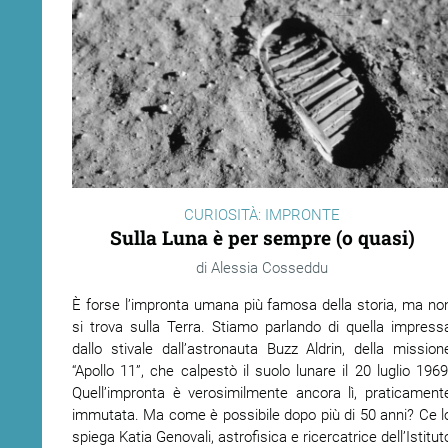
CURIOSITÀ: IMPRONTE
Sulla Luna è per sempre (o quasi)
Alessia Cosseddu
È forse l’impronta umana più famosa della storia, ma no
si trova sulla Terra. Stiamo parlando di quella impress
dallo stivale dall’astronauta Buzz Aldrin, della mission
“Apollo 11”, che calpestò il suolo lunare il 20 luglio 1969
Quell’impronta è verosimilmente ancora lì, praticament
immutata. Ma come è possibile dopo più di 50 anni? Ce l
spiega Katia Genovali, astrofisica e ricercatrice dell’Istitut