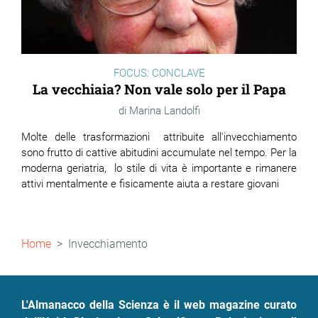
FOCUS: CONCLAVE
La vecchiaia? Non vale solo per il Papa
Marina Landolfi
Molte delle trasformazioni attribuite all'invecchiamento
sono frutto di cattive abitudini accumulate nel tempo. Per la
moderna geriatria, lo stile di vita è importante e rimanere
attivi mentalmente e fisicamente aiuta a restare giovani
Briciole
Home
Invecchiamento
di
pane
L'Almanacco della Scienza è il web magazine curato