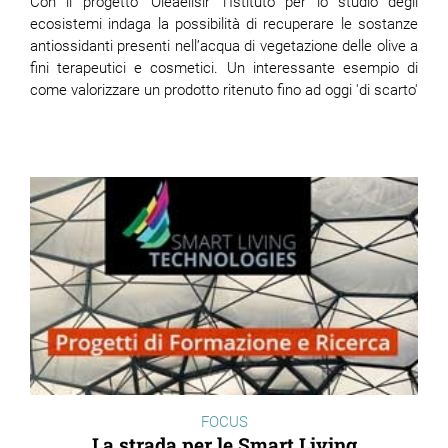
Con il progetto 'Oleaelisir’ l’Istituto per lo studio degli
ecosistemi indaga la possibilità di recuperare le sostanze
antiossidanti presenti nell’acqua di vegetazione delle olive a
fini terapeutici e cosmetici. Un interessante esempio di
come valorizzare un prodotto ritenuto fino ad oggi 'di scarto'
FOCUS
La strada per le Smart Living