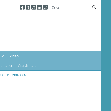
Seguici su Facebook
Seguici su Twitter
Seguici su Instagram
Seguici su Linkedin
Seguici su WhatsApp
Video
tematici
Vita di mare
CO
TECNOLOGIA