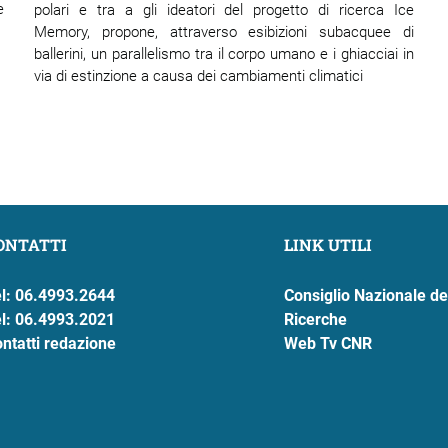
e
polari e tra a gli ideatori del progetto di ricerca Ice
Memory, propone, attraverso esibizioni subacquee di
ballerini, un parallelismo tra il corpo umano e i ghiacciai in
via di estinzione a causa dei cambiamenti climatici
ONTATTI
LINK UTILI
l: 06.4993.2644
Consiglio Nazionale de
l: 06.4993.2021
Ricerche
ntatti redazione
Web Tv CNR