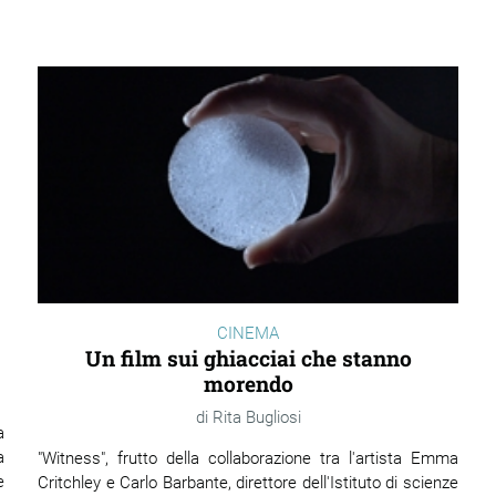
CINEMA
Un film sui ghiacciai che stanno
morendo
Rita Bugliosi
a
a
"Witness", frutto della collaborazione tra l'artista Emma
e
Critchley e Carlo Barbante, direttore dell'Istituto di scienze