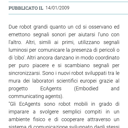
PUBBLICATO IL
14/01/2009
Due robot grandi quanto un cd si osservano ed
emettono segnali sonori per aiutarsi l'uno con
l'altro. Altri, simili ai primi, utilizzano segnali
luminosi per comunicare la presenza di pericoli o
di 'cibo'. Altri ancora danzano in modo coordinato
per puro piacere e si scambiano segnali per
sincronizzarsi. Sono i nuovi robot sviluppati tra le
mura dei laboratori scientifici europei grazie al
progetto EcAgents (Embodied and
communicating agents).
"Gli EcAgents sono robot mobili in grado di
imparare a svolgere semplici compiti in un
ambiente fisico e di cooperare attraverso un
sistema di comunicazione sviluppato dagli stessi