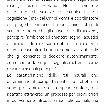
robot", spiega Stefano Nolfi, ricercatore
dell'Istituto di scienze e tecnologie della
ram
edin
cognizione (Istc) del Cnr di Roma e coordinatore
del progetto europeo. "I robot sono dotati di
sensori e motori che gli consentono di muoversi,
percepire l'ambiente ed emettere segnali acustici
o luminosi. Inoltre, sono dotati di un sistema
nervoso costituito da una rete neurale artificiale
che gli consente di decidere autonomamente
come comportarsi, quali segnali emettere e come
reagire ai segnali percepiti".
Le caratteristiche delle reti neurali che
determinano il comportamento dei robot non
sono programmate dallo sperimentatore, ma
adattate attraverso un processo per prove errori
in cui vengono introdotte modifiche casuali, che