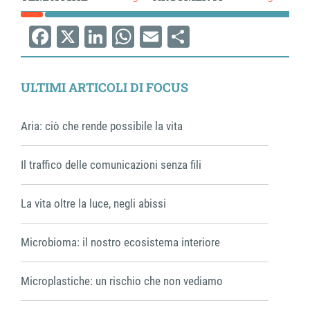
Facebook
X
LinkedIn
WhatsApp
Email
Share
ULTIMI ARTICOLI DI FOCUS
Aria: ciò che rende possibile la vita
Il traffico delle comunicazioni senza fili
La vita oltre la luce, negli abissi
Microbioma: il nostro ecosistema interiore
Microplastiche: un rischio che non vediamo