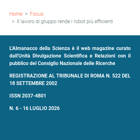
Briciole
Home
Focus
di
Il lavoro di gruppo rende i robot più efficienti
pane
L'Almanacco della Scienza è il web magazine curato
dall'Unità Divulgazione Scientifica e Relazioni con il
pubblico del Consiglio Nazionale delle Ricerche
REGISTRAZIONE AL TRIBUNALE DI ROMA N. 522 DEL
18 SETTEMBRE 2002
ISSN 2037-4801
N. 6 - 16 LUGLIO 2026