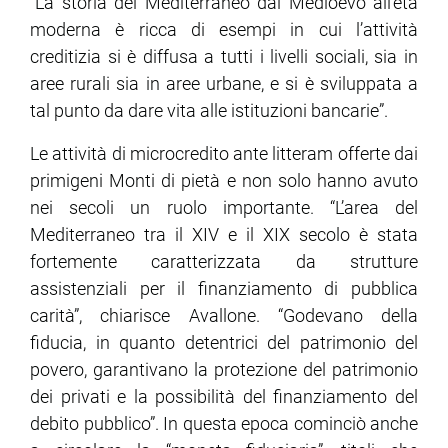
“La storia del Mediterraneo dal Medioevo all’età
moderna è ricca di esempi in cui l’attività
creditizia si è diffusa a tutti i livelli sociali, sia in
aree rurali sia in aree urbane, e si è sviluppata a
tal punto da dare vita alle istituzioni bancarie”.
Le attività di microcredito ante litteram offerte dai
primigeni Monti di pietà e non solo hanno avuto
nei secoli un ruolo importante. “L’area del
Mediterraneo tra il XIV e il XIX secolo è stata
fortemente caratterizzata da strutture
assistenziali per il finanziamento di pubblica
carità”, chiarisce Avallone. “Godevano della
fiducia, in quanto detentrici del patrimonio del
povero, garantivano la protezione del patrimonio
dei privati e la possibilità del finanziamento del
debito pubblico”. In questa epoca cominciò anche