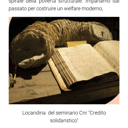
spirale della povertà strutturale. Impariamo dal
passato per costruire un welfare moderno,
Locandina del seminario Cnr "Credito
solidaristico"