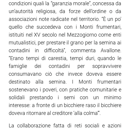
condizioni quali la “garanzia morale”, concessa da
un’autorità religiosa, da forze dell’ordine o da
associazioni note radicate nel territorio. “È un po'
quello che succedeva con i Monti frumentari,
istituiti nel XV secolo nel Mezzogiorno come enti
mutualistici, per prestare il grano per la semina ai
contadini in difficoltà”, commenta Avallone.
“Erano tempi di carestia, tempi duri, quando le
famiglie dei contadini per sopravvivere
consumavano ciò che invece doveva essere
destinato alla semina. I Monti frumentari
sostenevano i poveri, con pratiche comunitarie e
solidali prestando i semi con un minimo
interesse: a fronte di un bicchiere raso il bicchiere
doveva ritornare al creditore ‘alla colma’”.
La collaborazione fatta di reti sociali e azioni