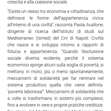
crescita e alla coesione sociale.
“Esiste un nesso tra economia e cittadinanza, che
ram
edin
definisce le forme dell’appartenenza civica
all’interno di una civiltà”, racconta Paola Avallone,
dirigente di ricerca dell’Istituto di studi sul
Mediterraneo (Ismed) del Cnr di Napoli. Civiltà
che nasce e si sviluppa intorno a rapporti di
fiducia e appartenenza. “Quando l’esclusione
sociale diventa evidente, perché il sistema
economico spinge alcuni sulla soglia di povertà, si
mettono in moto, più o meno spontaneamente,
meccanismi di solidarietà per far rientrare nel
sistema produttivo quella che viene definita
‘povertà laboriosa’”. Meccanismi di solidarietà che
a volte si trasformano in sistemi più complessi,
fino a evolvere in vere e proprie pratiche creditizie.