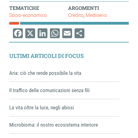
TEMATICHE
ARGOMENTI
Socio-economico
Credito
Medioevo
Facebook
X
LinkedIn
WhatsApp
Email
Share
ULTIMI ARTICOLI DI FOCUS
Aria: ciò che rende possibile la vita
Il traffico delle comunicazioni senza fili
La vita oltre la luce, negli abissi
Microbioma: il nostro ecosistema interiore