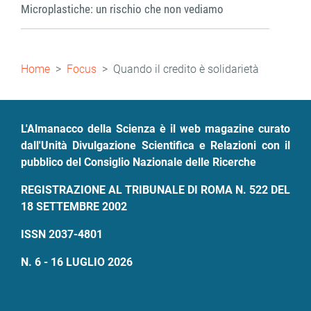
Microplastiche: un rischio che non vediamo
Briciole
Home
Focus
Quando il credito è solidarietà
di
pane
L'Almanacco della Scienza è il web magazine curato
dall'Unità Divulgazione Scientifica e Relazioni con il
pubblico del Consiglio Nazionale delle Ricerche
REGISTRAZIONE AL TRIBUNALE DI ROMA N. 522 DEL
18 SETTEMBRE 2002
ISSN 2037-4801
N. 6 - 16 LUGLIO 2026