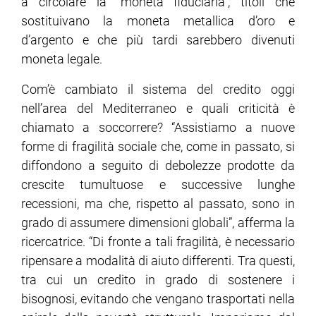
a circolare la “moneta fiduciaria”, titoli che
sostituivano la moneta metallica d’oro e
d’argento e che più tardi sarebbero divenuti
moneta legale.
Com’è cambiato il sistema del credito oggi
nell’area del Mediterraneo e quali criticità è
chiamato a soccorrere? “Assistiamo a nuove
forme di fragilità sociale che, come in passato, si
diffondono a seguito di debolezze prodotte da
crescite tumultuose e successive lunghe
recessioni, ma che, rispetto al passato, sono in
grado di assumere dimensioni globali”, afferma la
ricercatrice. “Di fronte a tali fragilità, è necessario
ripensare a modalità di aiuto differenti. Tra questi,
tra cui un credito in grado di sostenere i
bisognosi, evitando che vengano trasportati nella