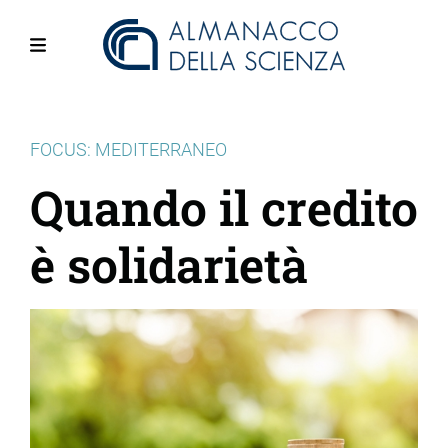
Salta
al
contenuto
Menu
principale
FOCUS: MEDITERRANEO
Quando il credito
è solidarietà