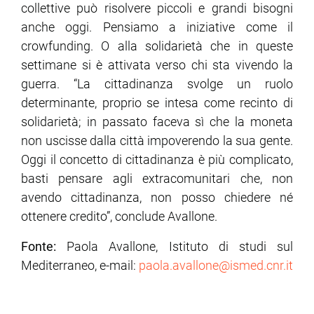
collettive può risolvere piccoli e grandi bisogni
anche oggi. Pensiamo a iniziative come il
crowfunding. O alla solidarietà che in queste
settimane si è attivata verso chi sta vivendo la
guerra. “La cittadinanza svolge un ruolo
determinante, proprio se intesa come recinto di
solidarietà; in passato faceva sì che la moneta
non uscisse dalla città impoverendo la sua gente.
Oggi il concetto di cittadinanza è più complicato,
basti pensare agli extracomunitari che, non
avendo cittadinanza, non posso chiedere né
ottenere credito”, conclude Avallone.
Fonte:
Paola Avallone, Istituto di studi sul
Mediterraneo, e-mail:
paola.avallone@ismed.cnr.it