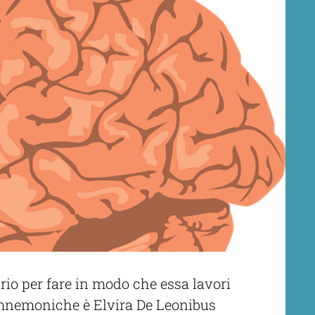
rio per fare in modo che essa lavori
i mnemoniche è Elvira De Leonibus