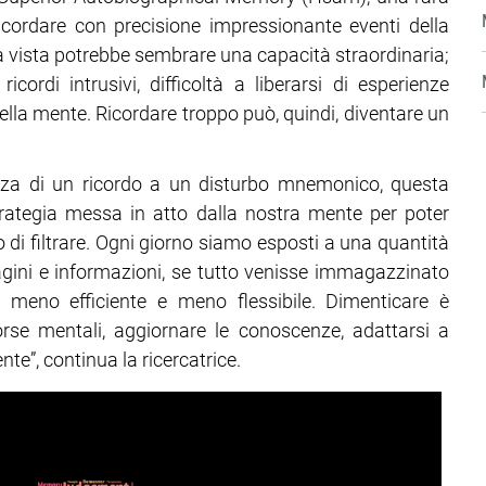
icordare con precisione impressionante eventi della
a vista potrebbe sembrare una capacità straordinaria;
cordi intrusivi, difficoltà a liberarsi di esperienze
lla mente. Ricordare troppo può, quindi, diventare un
za di un ricordo a un disturbo mnemonico, questa
trategia messa in atto dalla nostra mente per poter
 di filtrare. Ogni giorno siamo esposti a una quantità
agini e informazioni, se tutto venisse immagazzinato
e meno efficiente e meno flessibile. Dimenticare è
orse mentali, aggiornare le conoscenze, adattarsi a
e”, continua la ricercatrice.