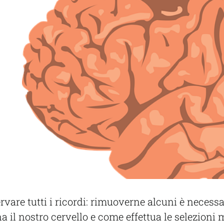
vare tutti i ricordi: rimuoverne alcuni è necessa
a il nostro cervello e come effettua le selezion