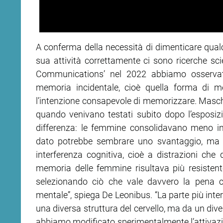
A conferma della necessità di dimenticare qualc
sua attività correttamente ci sono ricerche sci
Communications’ nel 2022 abbiamo osserva
memoria incidentale, cioè quella forma di 
l’intenzione consapevole di memorizzare. Masch
quando venivano testati subito dopo l’espos
differenza: le femmine consolidavano meno i
dato potrebbe sembrare uno svantaggio, ma i
interferenza cognitiva, cioè a distrazioni che
memoria delle femmine risultava più resistente
selezionando ciò che vale davvero la pena c
mentale”, spiega De Leonibus. “La parte più int
una diversa struttura del cervello, ma da un dive
abbiamo modificato sperimentalmente l’attivazio