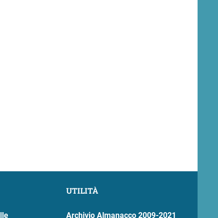
UTILITÀ
lle
Archivio Almanacco 2009-2021