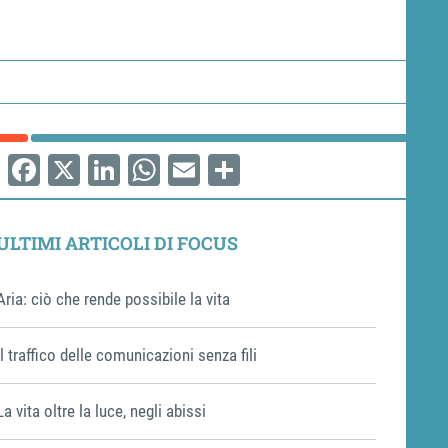
Facebook
X
LinkedIn
WhatsApp
Email
Share
ULTIMI ARTICOLI DI FOCUS
Aria: ciò che rende possibile la vita
Il traffico delle comunicazioni senza fili
La vita oltre la luce, negli abissi