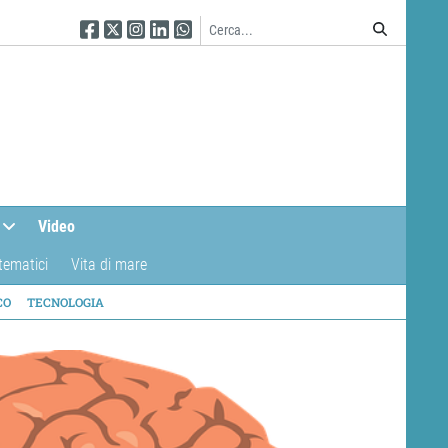
Seguici su Facebook
Seguici su Twitter
Seguici su Instagram
Seguici su Linkedin
Seguici su WhatsApp
Video
tematici
Vita di mare
CO
TECNOLOGIA