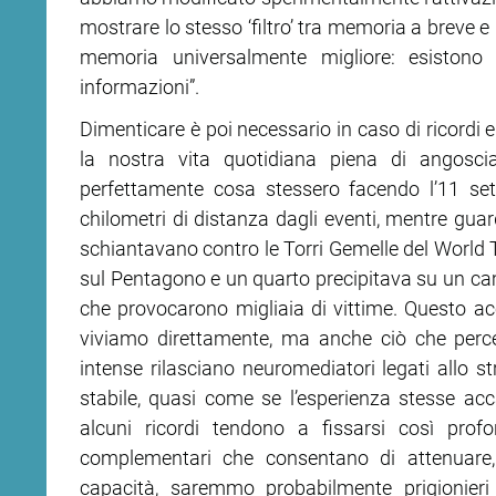
mostrare lo stesso ‘filtro’ tra memoria a breve 
memoria universalmente migliore: esistono s
informazioni”.
Dimenticare è poi necessario in caso di ricordi
la nostra vita quotidiana piena di angoscia,
perfettamente cosa stessero facendo l’11 se
chilometri di distanza dagli eventi, mentre guar
schiantavano contro le Torri Gemelle del World 
sul Pentagono e un quarto precipitava su un ca
che provocarono migliaia di vittime. Questo acc
viviamo direttamente, ma anche ciò che per
intense rilasciano neuromediatori legati allo s
stabile, quasi come se l’esperienza stesse a
alcuni ricordi tendono a fissarsi così pro
complementari che consentano di attenuare, 
capacità, saremmo probabilmente prigionier