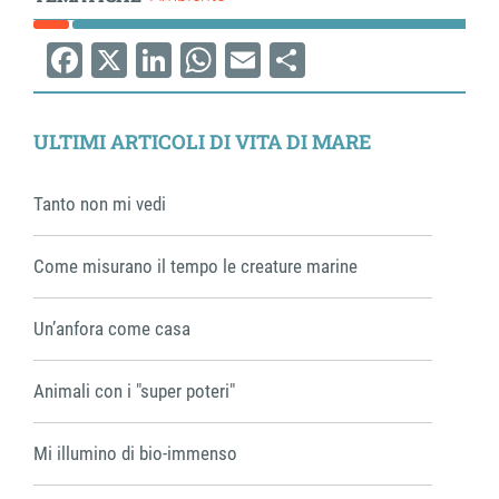
Facebook
X
LinkedIn
WhatsApp
Email
Share
ULTIMI ARTICOLI DI VITA DI MARE
Tanto non mi vedi
Come misurano il tempo le creature marine
Un’anfora come casa
Animali con i "super poteri"
Mi illumino di bio-immenso