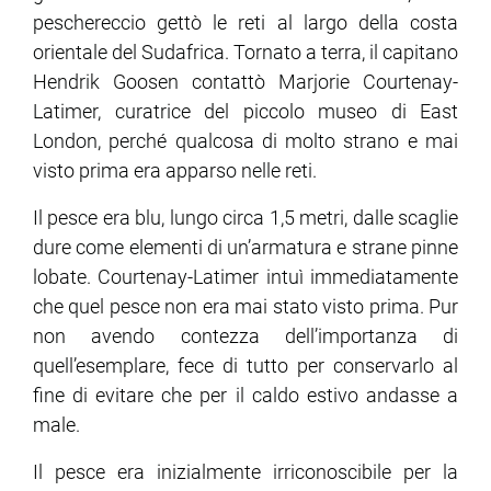
peschereccio gettò le reti al largo della costa
orientale del Sudafrica. Tornato a terra, il capitano
ram
edin
Hendrik Goosen contattò Marjorie Courtenay-
Latimer, curatrice del piccolo museo di East
London, perché qualcosa di molto strano e mai
visto prima era apparso nelle reti.
Il pesce era blu, lungo circa 1,5 metri, dalle scaglie
dure come elementi di un’armatura e strane pinne
lobate. Courtenay-Latimer intuì immediatamente
che quel pesce non era mai stato visto prima. Pur
non avendo contezza dell’importanza di
quell’esemplare, fece di tutto per conservarlo al
fine di evitare che per il caldo estivo andasse a
male.
Il pesce era inizialmente irriconoscibile per la