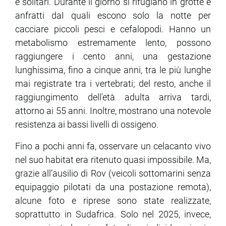
e solitari. Durante il giorno si rifugiano in grotte e
anfratti daI quali escono solo la notte per
cacciare piccoli pesci e cefalopodi. Hanno un
metabolismo estremamente lento, possono
raggiungere i cento anni, una gestazione
lunghissima, fino a cinque anni, tra le più lunghe
mai registrate tra i vertebrati; del resto, anche il
raggiungimento dell'età adulta arriva tardi,
attorno ai 55 anni. Inoltre, mostrano una notevole
resistenza ai bassi livelli di ossigeno.
Fino a pochi anni fa, osservare un celacanto vivo
nel suo habitat era ritenuto quasi impossibile. Ma,
grazie all’ausilio di Rov (veicoli sottomarini senza
equipaggio pilotati da una postazione remota),
alcune foto e riprese sono state realizzate,
soprattutto in Sudafrica. Solo nel 2025, invece,