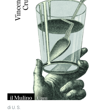
di U. S.