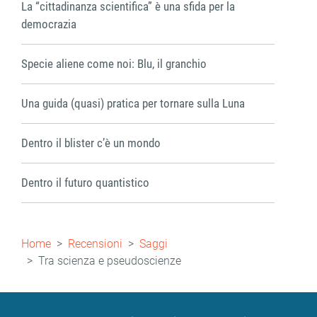
La “cittadinanza scientifica” è una sfida per la
democrazia
Specie aliene come noi: Blu, il granchio
Una guida (quasi) pratica per tornare sulla Luna
Dentro il blister c’è un mondo
Dentro il futuro quantistico
Briciole
Home
Recensioni
Saggi
di
Tra scienza e pseudoscienze
pane