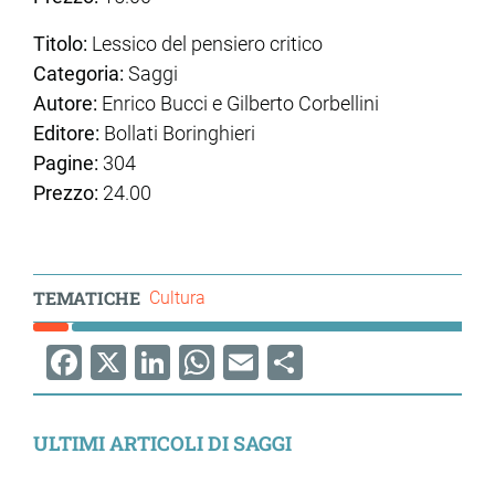
Titolo:
Lessico del pensiero critico
Categoria:
Saggi
Autore:
Enrico Bucci e Gilberto Corbellini
Editore:
Bollati Boringhieri
Pagine:
304
Prezzo:
24.00
TEMATICHE
Cultura
Facebook
X
LinkedIn
WhatsApp
Email
Share
ULTIMI ARTICOLI DI SAGGI