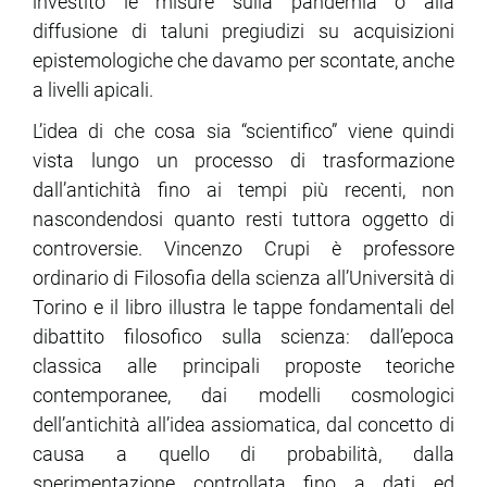
investito le misure sulla pandemia o alla
diffusione di taluni pregiudizi su acquisizioni
epistemologiche che davamo per scontate, anche
a livelli apicali.
L’idea di che cosa sia “scientifico” viene quindi
vista lungo un processo di trasformazione
dall’antichità fino ai tempi più recenti, non
nascondendosi quanto resti tuttora oggetto di
controversie. Vincenzo Crupi è professore
ordinario di Filosofia della scienza all’Università di
Torino e il libro illustra le tappe fondamentali del
dibattito filosofico sulla scienza: dall’epoca
classica alle principali proposte teoriche
contemporanee, dai modelli cosmologici
dell’antichità all’idea assiomatica, dal concetto di
causa a quello di probabilità, dalla
sperimentazione controllata fino a dati ed