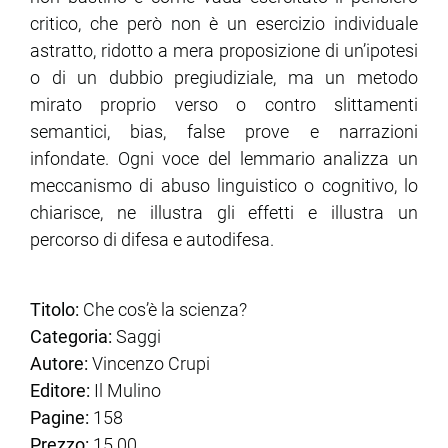
critico, che però non è un esercizio individuale
astratto, ridotto a mera proposizione di un’ipotesi
o di un dubbio pregiudiziale, ma un metodo
mirato proprio verso o contro slittamenti
semantici, bias, false prove e narrazioni
infondate. Ogni voce del lemmario analizza un
meccanismo di abuso linguistico o cognitivo, lo
chiarisce, ne illustra gli effetti e illustra un
percorso di difesa e autodifesa.
Titolo:
Che cos’è la scienza?
Categoria:
Saggi
Autore:
Vincenzo Crupi
Editore:
Il Mulino
Pagine:
158
Prezzo:
15.00