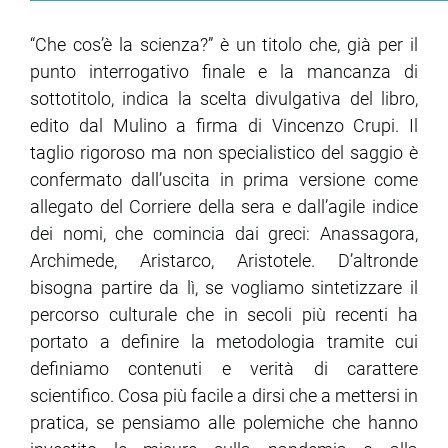
“Che cos’è la scienza?” è un titolo che, già per il
ram
edin
punto interrogativo finale e la mancanza di
sottotitolo, indica la scelta divulgativa del libro,
edito dal Mulino a firma di Vincenzo Crupi. Il
taglio rigoroso ma non specialistico del saggio è
confermato dall’uscita in prima versione come
allegato del Corriere della sera e dall’agile indice
dei nomi, che comincia dai greci: Anassagora,
Archimede, Aristarco, Aristotele. D’altronde
bisogna partire da lì, se vogliamo sintetizzare il
percorso culturale che in secoli più recenti ha
portato a definire la metodologia tramite cui
definiamo contenuti e verità di carattere
scientifico. Cosa più facile a dirsi che a mettersi in
pratica, se pensiamo alle polemiche che hanno