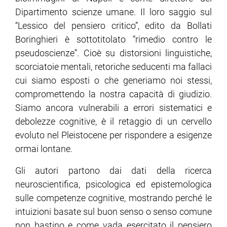
Dipartimento scienze umane. Il loro saggio sul
“Lessico del pensiero critico”, edito da Bollati
Boringhieri è sottotitolato “rimedio contro le
pseudoscienze”. Cioè su distorsioni linguistiche,
scorciatoie mentali, retoriche seducenti ma fallaci
cui siamo esposti o che generiamo noi stessi,
compromettendo la nostra capacità di giudizio.
Siamo ancora vulnerabili a errori sistematici e
debolezze cognitive, è il retaggio di un cervello
evoluto nel Pleistocene per rispondere a esigenze
ormai lontane.
Gli autori partono dai dati della ricerca
neuroscientifica, psicologica ed epistemologica
sulle competenze cognitive, mostrando perché le
intuizioni basate sul buon senso o senso comune
non bastino e come vada esercitato il pensiero