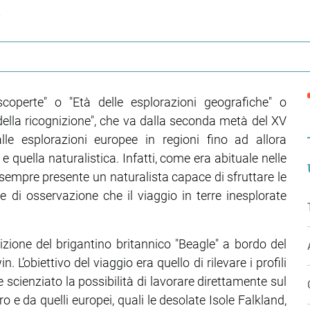
i
coperte" o "Età delle esplorazioni geografiche" o
della ricognizione", che va dalla seconda metà del XV
lle esplorazioni europee in regioni fino ad allora
quella naturalistica. Infatti, come era abituale nelle
 sempre presente un naturalista capace di sfruttare le
e di osservazione che il viaggio in terre inesplorate
izione del brigantino britannico "Beagle" a bordo del
L’obiettivo del viaggio era quello di rilevare i profili
 scienziato la possibilità di lavorare direttamente sul
e da quelli europei, quali le desolate Isole Falkland,