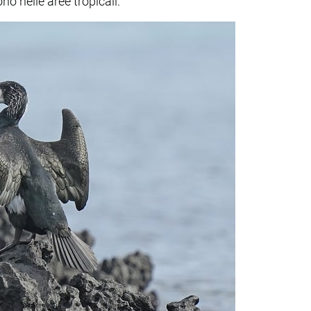
o nelle aree tropicali.