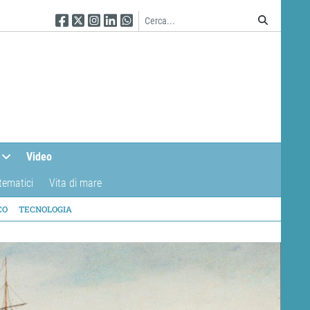
Seguici su Facebook
Seguici su Twitter
Seguici su Instagram
Seguici su Linkedin
Seguici su WhatsApp
Video
tematici
Vita di mare
CO
TECNOLOGIA