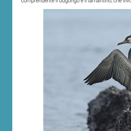
comprendente il dugongo e il lamantino, che vivon