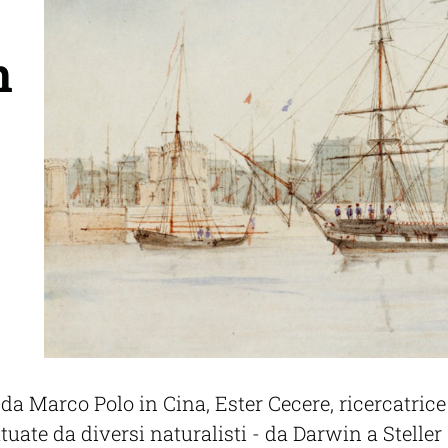
n
Marco Polo in Cina, Ester Cecere, ricercatrice de
ttuate da diversi naturalisti - da Darwin a Steller