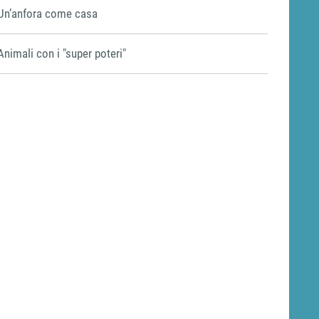
Un’anfora come casa
Animali con i "super poteri"