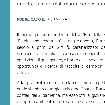
imbattersi in animali marini sconosciut
PUBBLICATO IL
15/02/2024
Il primo periodo moderno detto "Età delle s
"Rivoluzione geografica" o, meglio ancora, "Età 
secolo ai primi del XIX, fu caratterizzato da
sconosciute e ampliò la conoscenza geografica e 
spedizioni di quel genere, a bordo delle navi era
opportunità di ricerca, di raccolta di campioni 
offriva.
A tal proposito, ricordiamo la celeberrima sped
quale si imbarcò un giovanissimo Charles Darwin. 
costieri del Sudamerica, ma esso offrì al giovane
campo, in ambienti completamene diversi fra loro 