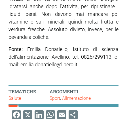
idratarsi anche dopo l'attività, per ripristinare i
liquidi persi. Non devono mai mancare poi
vitamine e sali minerali, quindi molta frutta e
verdura fresche. Assoluto divieto, invece, per le
bevande alcoliche.
Fonte:
Emilia Donatiello, Istituto di scienza
dell'alimentazione, Avellino, tel. 0825/299113, e-
mail: emilia.donatiello@libero.it
TEMATICHE
ARGOMENTI
Salute
Sport
Alimentazione
Facebook
X
LinkedIn
WhatsApp
Email
Share