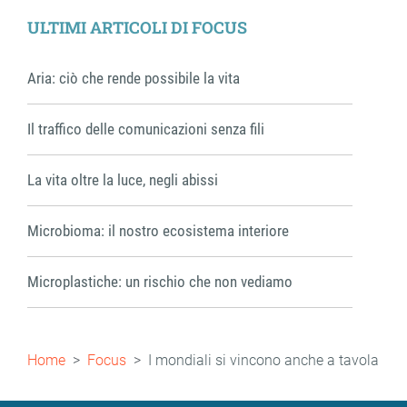
ULTIMI ARTICOLI DI FOCUS
Aria: ciò che rende possibile la vita
Il traffico delle comunicazioni senza fili
La vita oltre la luce, negli abissi
Microbioma: il nostro ecosistema interiore
Microplastiche: un rischio che non vediamo
Briciole
Home
Focus
I mondiali si vincono anche a tavola
di