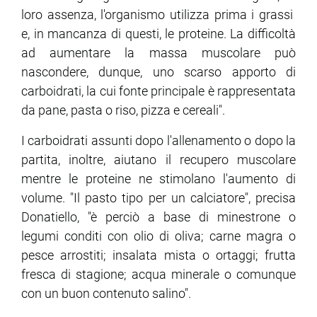
loro assenza, l'organismo utilizza prima i grassi
e, in mancanza di questi, le proteine. La difficoltà
ram
edin
ad aumentare la massa muscolare può
nascondere, dunque, uno scarso apporto di
carboidrati, la cui fonte principale è rappresentata
da pane, pasta o riso, pizza e cereali".
I carboidrati assunti dopo l'allenamento o dopo la
partita, inoltre, aiutano il recupero muscolare
mentre le proteine ne stimolano l'aumento di
volume. "Il pasto tipo per un calciatore", precisa
Donatiello, "è perciò a base di minestrone o
legumi conditi con olio di oliva; carne magra o
pesce arrostiti; insalata mista o ortaggi; frutta
fresca di stagione; acqua minerale o comunque
con un buon contenuto salino".