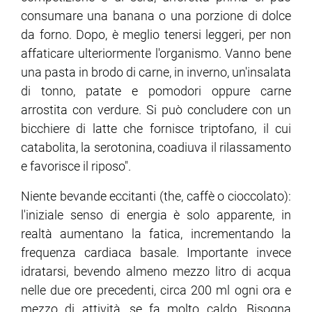
consumare una banana o una porzione di dolce
da forno. Dopo, è meglio tenersi leggeri, per non
affaticare ulteriormente l'organismo. Vanno bene
una pasta in brodo di carne, in inverno, un'insalata
di tonno, patate e pomodori oppure carne
arrostita con verdure. Si può concludere con un
bicchiere di latte che fornisce triptofano, il cui
catabolita, la serotonina, coadiuva il rilassamento
e favorisce il riposo".
Niente bevande eccitanti (the, caffè o cioccolato):
l'iniziale senso di energia è solo apparente, in
realtà aumentano la fatica, incrementando la
frequenza cardiaca basale. Importante invece
idratarsi, bevendo almeno mezzo litro di acqua
nelle due ore precedenti, circa 200 ml ogni ora e
mezzo di attività, se fa molto caldo. Bisogna