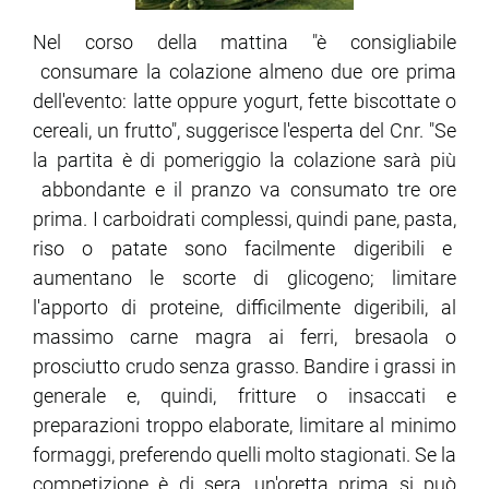
Nel corso della mattina "è consigliabile
consumare la colazione almeno due ore prima
dell'evento: latte oppure yogurt, fette biscottate o
cereali, un frutto", suggerisce l'esperta del Cnr. "Se
la partita è di pomeriggio la colazione sarà più
abbondante e il pranzo va consumato tre ore
prima. I carboidrati complessi, quindi pane, pasta,
riso o patate sono facilmente digeribili e
aumentano le scorte di glicogeno; limitare
l'apporto di proteine, difficilmente digeribili, al
massimo carne magra ai ferri, bresaola o
prosciutto crudo senza grasso. Bandire i grassi in
generale e, quindi, fritture o insaccati e
preparazioni troppo elaborate, limitare al minimo
formaggi, preferendo quelli molto stagionati. Se la
competizione è di sera, un'oretta prima si può