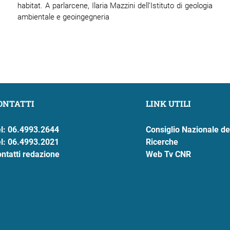
habitat. A parlarcene, Ilaria Mazzini dell’Istituto di geologia
ambientale e geoingegneria
ONTATTI
LINK UTILI
l: 06.4993.2644
Consiglio Nazionale de
l: 06.4993.2021
Ricerche
ntatti redazione
Web Tv CNR