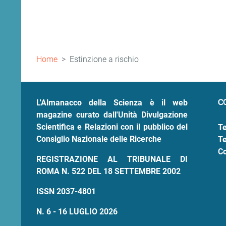
Briciole
Home
Estinzione a rischio
di
pane
C
L'Almanacco della Scienza è il web
magazine curato dall'Unità Divulgazione
Scientifica e Relazioni con il pubblico del
Te
Consiglio Nazionale delle Ricerche
Te
Co
REGISTRAZIONE AL TRIBUNALE DI
ROMA N. 522 DEL 18 SETTEMBRE 2002
ISSN 2037-4801
N. 6 - 16 LUGLIO 2026