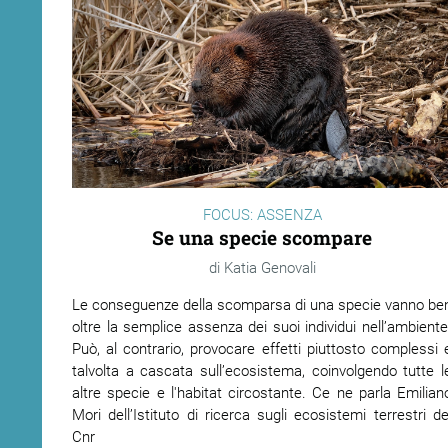
FOCUS: ASSENZA
Se una specie scompare
Katia Genovali
Le conseguenze della scomparsa di una specie vanno be
oltre la semplice assenza dei suoi individui nell’ambiente
Può, al contrario, provocare effetti piuttosto complessi 
talvolta a cascata sull’ecosistema, coinvolgendo tutte l
altre specie e l'habitat circostante. Ce ne parla Emilian
Mori dell’Istituto di ricerca sugli ecosistemi terrestri de
Cnr