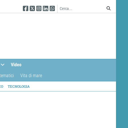
Seguici su Facebook
Seguici su Twitter
Seguici su Instagram
Seguici su Linkedin
Seguici su WhatsApp
Video
tematici
Vita di mare
CO
TECNOLOGIA