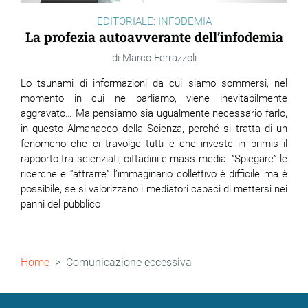
EDITORIALE: INFODEMIA
La profezia autoavverante dell’infodemia
Marco Ferrazzoli
Lo tsunami di informazioni da cui siamo sommersi, nel
momento in cui ne parliamo, viene inevitabilmente
aggravato… Ma pensiamo sia ugualmente necessario farlo,
in questo Almanacco della Scienza, perché si tratta di un
fenomeno che ci travolge tutti e che investe in primis il
rapporto tra scienziati, cittadini e mass media. “Spiegare” le
ricerche e “attrarre” l’immaginario collettivo è difficile ma è
possibile, se si valorizzano i mediatori capaci di mettersi nei
panni del pubblico
Briciole
Home
Comunicazione eccessiva
di