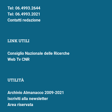
Tel: 06.4993.2644
ram
edin
Tel: 06.4993.2021
Contatti redazione
LINK UTILI
Consiglio Nazionale delle Ricerche
Web Tv CNR
UTILITÀ
Archivio Almanacco 2009-2021
Iscriviti alla newsletter
Area riservata