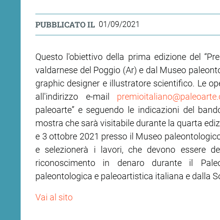
PUBBLICATO IL
01/09/2021
Questo l'obiettivo della prima edizione del “P
valdarnese del Poggio (Ar) e dal Museo paleonto
graphic designer e illustratore scientifico. Le 
all'indirizzo e-mail
premioitaliano@paleoarte
paleoarte” e seguendo le indicazioni del bando,
mostra che sarà visitabile durante la quarta ediz
e 3 ottobre 2021 presso il Museo paleontologico
e selezionerà i lavori, che devono essere deg
riconoscimento in denaro durante il Paleo
paleontologica e paleoartistica italiana e dalla S
Vai al sito