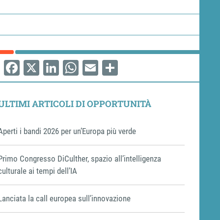
Facebook
X
LinkedIn
WhatsApp
Email
Share
ULTIMI ARTICOLI DI OPPORTUNITÀ
Aperti i bandi 2026 per un’Europa più verde
Primo Congresso DiCulther, spazio all’intelligenza
culturale ai tempi dell’IA
Lanciata la call europea sull’innovazione