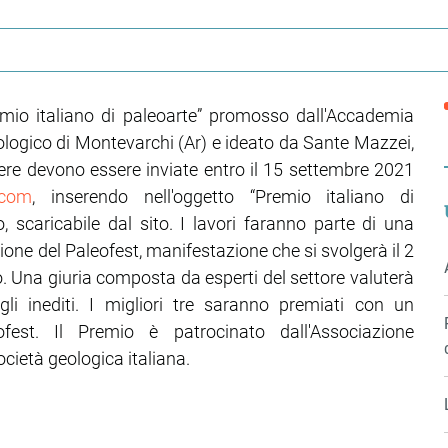
remio italiano di paleoarte” promosso dall'Accademia
logico di Montevarchi (Ar) e ideato da Sante Mazzei,
opere devono essere inviate entro il 15 settembre 2021
.com
, inserendo nell'oggetto “Premio italiano di
 scaricabile dal sito. I lavori faranno parte di una
ione del Paleofest, manifestazione che si svolgerà il 2
. Una giuria composta da esperti del settore valuterà
li inediti. I migliori tre saranno premiati con un
fest. Il Premio è patrocinato dall'Associazione
ocietà geologica italiana.