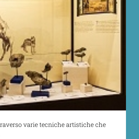
traverso varie tecniche artistiche che
i