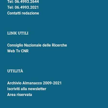
Tel: 06.4993.2644
Tel: 06.4993.2021
ram
edin
Contatti redazione
LINK UTILI
Consiglio Nazionale delle Ricerche
Web Tv CNR
UTILITÀ
Archivio Almanacco 2009-2021
Iscriviti alla newsletter
Area riservata