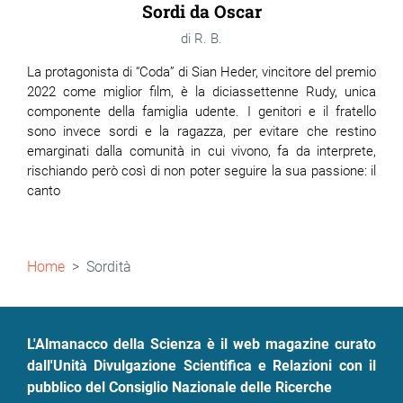
Sordi da Oscar
R. B.
La protagonista di “Coda” di Sian Heder, vincitore del premio
2022 come miglior film, è la diciassettenne Rudy, unica
componente della famiglia udente. I genitori e il fratello
sono invece sordi e la ragazza, per evitare che restino
emarginati dalla comunità in cui vivono, fa da interprete,
rischiando però così di non poter seguire la sua passione: il
canto
Briciole
Home
Sordità
di
pane
L'Almanacco della Scienza è il web magazine curato
dall'Unità Divulgazione Scientifica e Relazioni con il
pubblico del Consiglio Nazionale delle Ricerche