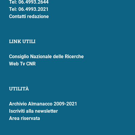
Tel: 06.4993.2644
Tel: 06.4993.2021
ram
edin
Contatti redazione
LINK UTILI
Consiglio Nazionale delle Ricerche
Web Tv CNR
UTILITÀ
Archivio Almanacco 2009-2021
Iscriviti alla newsletter
Area riservata