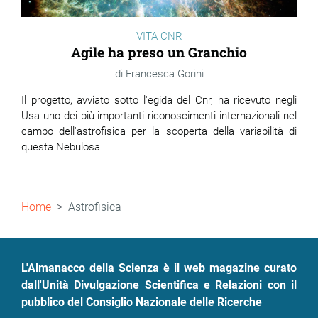
VITA CNR
Agile ha preso un Granchio
Francesca Gorini
Il progetto, avviato sotto l'egida del Cnr, ha ricevuto negli
Usa uno dei più importanti riconoscimenti internazionali nel
campo dell'astrofisica per la scoperta della variabilità di
questa Nebulosa
Briciole
Home
Astrofisica
di
pane
L'Almanacco della Scienza è il web magazine curato
dall'Unità Divulgazione Scientifica e Relazioni con il
pubblico del Consiglio Nazionale delle Ricerche