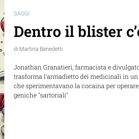
SAGGI
Dentro il blister 
di Martina Benedetti
Jonathan Granatieri, farmacista e divulgatore
trasforma l'armadietto dei medicinali in un 
che sperimentavano la cocaina per operare g
geniche "sartoriali"