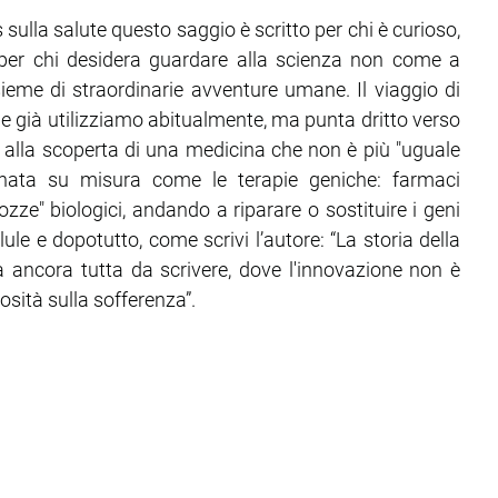
ulla salute questo saggio è scritto per chi è curioso,
e per chi desidera guardare alla scienza non come a
eme di straordinarie avventure umane. Il viaggio di
ò che già utilizziamo abitualmente, ma punta dritto verso
ta alla scoperta di una medicina che non è più "uguale
egnata su misura come le terapie geniche: farmaci
zze" biologici, andando a riparare o sostituire i geni
llule e dopotutto, come scrivi l’autore: “La storia della
ancora tutta da scrivere, dove l'innovazione non è
osità sulla sofferenza”.