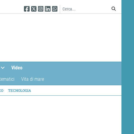
Seguici su Facebook
Seguici su Twitter
Seguici su Instagram
Seguici su Linkedin
Seguici su WhatsApp
Video
tematici
Vita di mare
CO
TECNOLOGIA