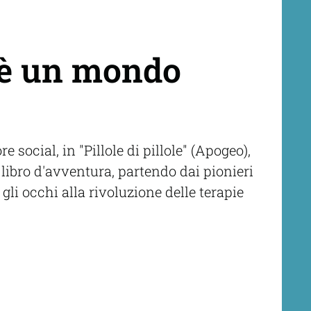
c’è un mondo
 social, in "Pillole di pillole" (Apogeo),
libro d'avventura, partendo dai pionieri
li occhi alla rivoluzione delle terapie