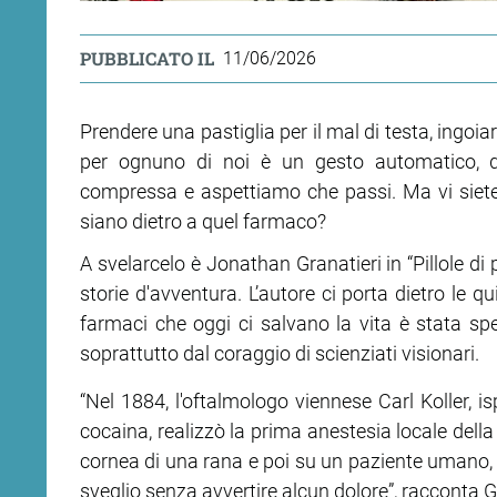
PUBBLICATO IL
11/06/2026
Prendere una pastiglia per il mal di testa, ingoia
per ognuno di noi è un gesto automatico, q
compressa e aspettiamo che passi. Ma vi siete m
siano dietro a quel farmaco?
A svelarcelo è Jonathan Granatieri in “Pillole di 
storie d'avventura. L’autore ci porta dietro le 
farmaci che oggi ci salvano la vita è stata sp
soprattutto dal coraggio di scienziati visionari.
“Nel 1884, l'oftalmologo viennese Carl Koller, i
cocaina, realizzò la prima anestesia locale dell
cornea di una rana e poi su un paziente umano, c
sveglio senza avvertire alcun dolore”, racconta G