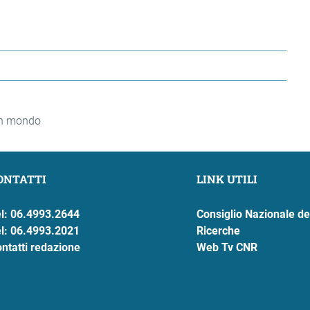
 un mondo
ONTATTI
LINK UTILI
l: 06.4993.2644
Consiglio Nazionale de
l: 06.4993.2021
Ricerche
ntatti redazione
Web Tv CNR