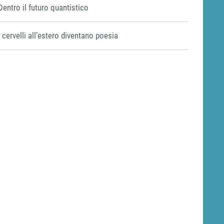
Dentro il futuro quantistico
I cervelli all’estero diventano poesia