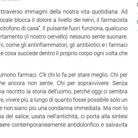
attraverso immagini della nostra vita quotidiana. Ad
le blocca il dolore a livello dei nervi, il farmacista
 citofono di casa”. Il pulsante fuori funziona, qualcuno
artamento (il nostro cervello) nessuno sente suonare.
i, come gli antinfiammatori, gli antibiotici e i farmaci
nte cosa succede dentro il proprio corpo ogni volta che
umono farmaci. C’è chi lo fa per stare meglio. Chi per
che ancora non sente. Chi per sopravvivere. Senza
 riscritto la storia dell’uomo, perché oggi ci sembra
, vivere più a lungo di quanto fosse possibile solo un
ie non siano più una condanna immediata. Ma non lo
del salice, usata nell'antichità, ci porta alla sintesi
essere contemporaneamente antidolorifico e salvavita