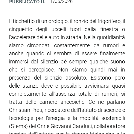
PUBBLICATO IL
11/06/2026
ram
edin
Il ticchettio di un orologio, il ronzio del frigorifero, il
cinguettio degli uccelli fuori dalla finestra o
l’accelerare delle auto in strada. Nella quotidianità
siamo circondati costantemente da rumori e
anche quando ci sembra di essere finalmente
immersi dal silenzio c’è sempre qualche suono
che si percepisce. Non siamo quindi mai in
presenza del silenzio assoluto. Esistono però
delle stanze dove è possibile avvicinarsi quasi
completamente all’assenza totale di rumori, si
tratta delle camere anecoiche. Ce ne parlano
Christian Preti, ricercatore dell’Istituto di scienze e
tecnologie per l’energia e la mobilità sostenibili
(Stems) del Cnr e Giovanni Canduci, collaboratore