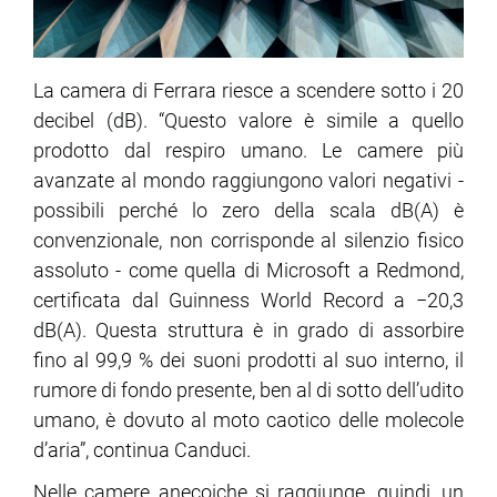
La camera di Ferrara riesce a scendere sotto i 20
decibel (dB). “Questo valore è simile a quello
prodotto dal respiro umano. Le camere più
avanzate al mondo raggiungono valori negativi -
possibili perché lo zero della scala dB(A) è
convenzionale, non corrisponde al silenzio fisico
assoluto - come quella di Microsoft a Redmond,
certificata dal Guinness World Record a −20,3
dB(A). Questa struttura è in grado di assorbire
fino al 99,9 % dei suoni prodotti al suo interno, il
rumore di fondo presente, ben al di sotto dell’udito
umano, è dovuto al moto caotico delle molecole
d’aria”, continua Canduci.
Nelle camere anecoiche si raggiunge, quindi, un