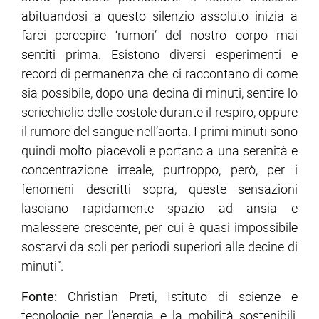
abituandosi a questo silenzio assoluto inizia a
farci percepire ‘rumori’ del nostro corpo mai
sentiti prima. Esistono diversi esperimenti e
record di permanenza che ci raccontano di come
sia possibile, dopo una decina di minuti, sentire lo
scricchiolio delle costole durante il respiro, oppure
il rumore del sangue nell’aorta. I primi minuti sono
quindi molto piacevoli e portano a una serenità e
concentrazione irreale, purtroppo, però, per i
fenomeni descritti sopra, queste sensazioni
lasciano rapidamente spazio ad ansia e
malessere crescente, per cui è quasi impossibile
sostarvi da soli per periodi superiori alle decine di
minuti”.
Fonte:
Christian Preti, Istituto di scienze e
tecnologie per l’energia e la mobilità sostenibili,