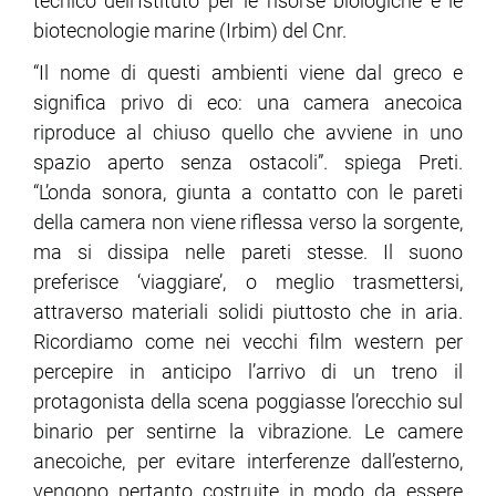
tecnico dell’Istituto per le risorse biologiche e le
biotecnologie marine (Irbim) del Cnr.
“Il nome di questi ambienti viene dal greco e
significa privo di eco: una camera anecoica
riproduce al chiuso quello che avviene in uno
spazio aperto senza ostacoli”. spiega Preti.
“L’onda sonora, giunta a contatto con le pareti
della camera non viene riflessa verso la sorgente,
ma si dissipa nelle pareti stesse. Il suono
preferisce ‘viaggiare’, o meglio trasmettersi,
attraverso materiali solidi piuttosto che in aria.
Ricordiamo come nei vecchi film western per
percepire in anticipo l’arrivo di un treno il
protagonista della scena poggiasse l’orecchio sul
binario per sentirne la vibrazione. Le camere
anecoiche, per evitare interferenze dall’esterno,
vengono pertanto costruite in modo da essere