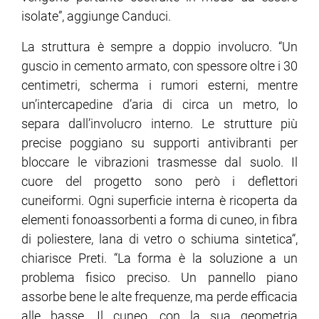
isolate”, aggiunge Canduci.
La struttura è sempre a doppio involucro. “Un
guscio in cemento armato, con spessore oltre i 30
centimetri, scherma i rumori esterni, mentre
un’intercapedine d’aria di circa un metro, lo
separa dall’involucro interno. Le strutture più
precise poggiano su supporti antivibranti per
bloccare le vibrazioni trasmesse dal suolo. Il
cuore del progetto sono però i deflettori
cuneiformi. Ogni superficie interna è ricoperta da
elementi fonoassorbenti a forma di cuneo, in fibra
di poliestere, lana di vetro o schiuma sintetica“,
chiarisce Preti. “La forma è la soluzione a un
problema fisico preciso. Un pannello piano
assorbe bene le alte frequenze, ma perde efficacia
alle basse. Il cuneo, con la sua geometria