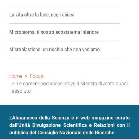
La vita oltre la luce, negli abissi
Microbioma: il nostro ecosistema interiore
Microplastiche: un rischio che non vediamo
Briciole
Home
Focus
di
Le camere anecoiche: dove il silenzio diventa quasi
assoluto
pane
L'Almanacco della Scienza è il web magazine curato
dall'Unità Divulgazione Scientifica e Relazioni con il
pubblico del Consiglio Nazionale delle Ricerche