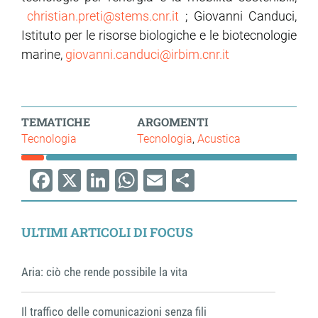
christian.preti@stems.cnr.it
; Giovanni Canduci,
Istituto per le risorse biologiche e le biotecnologie
marine,
giovanni.canduci@irbim.cnr.it
TEMATICHE
ARGOMENTI
Tecnologia
Tecnologia
Acustica
Facebook
X
LinkedIn
WhatsApp
Email
Share
ULTIMI ARTICOLI DI FOCUS
Aria: ciò che rende possibile la vita
Il traffico delle comunicazioni senza fili