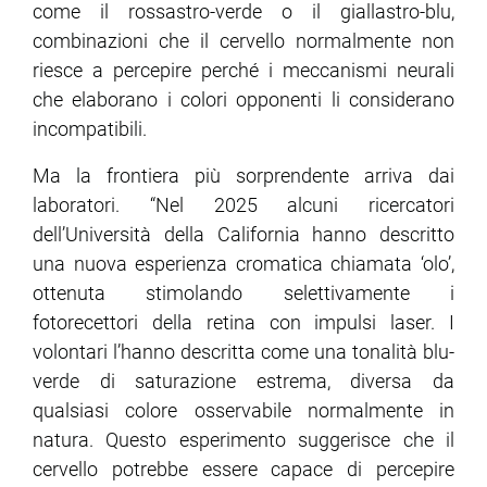
come il rossastro-verde o il giallastro-blu,
combinazioni che il cervello normalmente non
riesce a percepire perché i meccanismi neurali
che elaborano i colori opponenti li considerano
incompatibili.
Ma la frontiera più sorprendente arriva dai
laboratori. “Nel 2025 alcuni ricercatori
dell’Università della California hanno descritto
una nuova esperienza cromatica chiamata ‘olo’,
ottenuta stimolando selettivamente i
fotorecettori della retina con impulsi laser. I
volontari l’hanno descritta come una tonalità blu-
verde di saturazione estrema, diversa da
qualsiasi colore osservabile normalmente in
natura. Questo esperimento suggerisce che il
cervello potrebbe essere capace di percepire