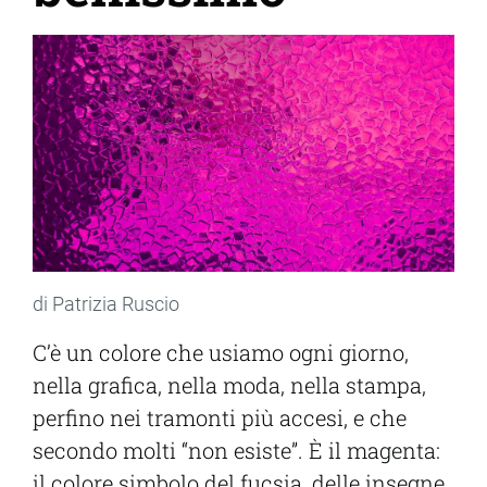
di Patrizia Ruscio
C’è un colore che usiamo ogni giorno,
nella grafica, nella moda, nella stampa,
perfino nei tramonti più accesi, e che
secondo molti “non esiste”. È il magenta:
il colore simbolo del fucsia, delle insegne