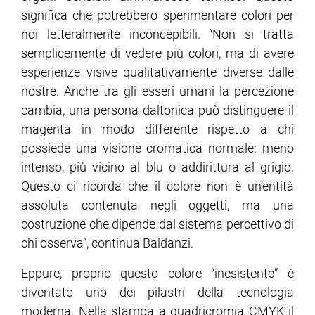
significa che potrebbero sperimentare colori per
noi letteralmente inconcepibili. “Non si tratta
semplicemente di vedere più colori, ma di avere
esperienze visive qualitativamente diverse dalle
nostre. Anche tra gli esseri umani la percezione
cambia, una persona daltonica può distinguere il
magenta in modo differente rispetto a chi
possiede una visione cromatica normale: meno
intenso, più vicino al blu o addirittura al grigio.
Questo ci ricorda che il colore non è un’entità
assoluta contenuta negli oggetti, ma una
costruzione che dipende dal sistema percettivo di
chi osserva”, continua Baldanzi.
Eppure, proprio questo colore “inesistente” è
diventato uno dei pilastri della tecnologia
moderna. Nella stampa a quadricromia CMYK il