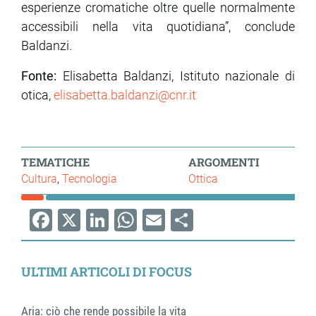
esperienze cromatiche oltre quelle normalmente
accessibili nella vita quotidiana”, conclude
Baldanzi.
Fonte:
Elisabetta Baldanzi, Istituto nazionale di
otica,
elisabetta.baldanzi@cnr.it
TEMATICHE
ARGOMENTI
Cultura
Tecnologia
Ottica
Facebook
X
LinkedIn
WhatsApp
Email
Share
ULTIMI ARTICOLI DI FOCUS
Aria: ciò che rende possibile la vita