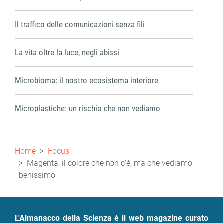
Il traffico delle comunicazioni senza fili
La vita oltre la luce, negli abissi
Microbioma: il nostro ecosistema interiore
Microplastiche: un rischio che non vediamo
Briciole
Home
Focus
di
Magenta: il colore che non c’è, ma che vediamo
benissimo
pane
L'Almanacco della Scienza è il web magazine curato