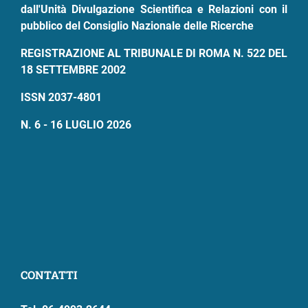
dall'Unità Divulgazione Scientifica e Relazioni con il
pubblico del Consiglio Nazionale delle Ricerche
REGISTRAZIONE AL TRIBUNALE DI ROMA N. 522 DEL
18 SETTEMBRE 2002
ISSN 2037-4801
N. 6 - 16 LUGLIO 2026
CONTATTI