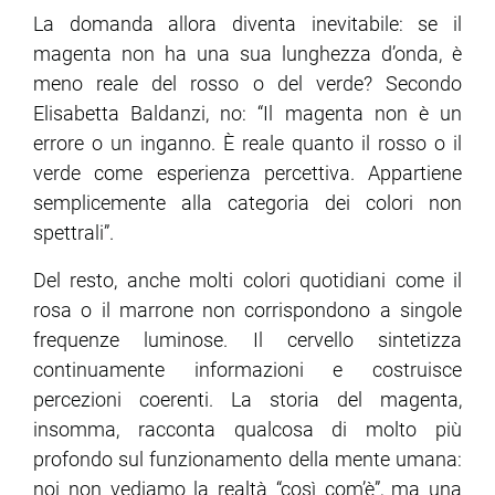
La domanda allora diventa inevitabile: se il
magenta non ha una sua lunghezza d’onda, è
meno reale del rosso o del verde? Secondo
Elisabetta Baldanzi, no: “Il magenta non è un
errore o un inganno. È reale quanto il rosso o il
verde come esperienza percettiva. Appartiene
semplicemente alla categoria dei colori non
spettrali”.
Del resto, anche molti colori quotidiani come il
rosa o il marrone non corrispondono a singole
frequenze luminose. Il cervello sintetizza
continuamente informazioni e costruisce
percezioni coerenti. La storia del magenta,
insomma, racconta qualcosa di molto più
profondo sul funzionamento della mente umana:
noi non vediamo la realtà “così com’è”, ma una