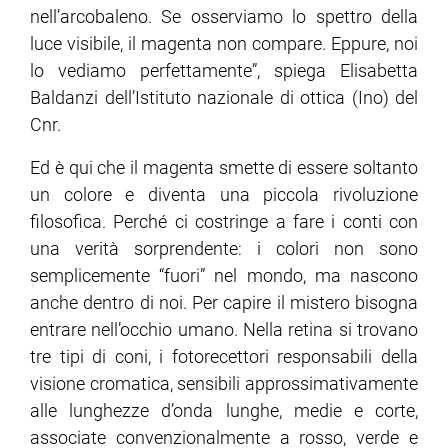
nell’arcobaleno. Se osserviamo lo spettro della
luce visibile, il magenta non compare. Eppure, noi
ram
edin
lo vediamo perfettamente”, spiega Elisabetta
Baldanzi dell’Istituto nazionale di ottica (Ino) del
Cnr.
Ed è qui che il magenta smette di essere soltanto
un colore e diventa una piccola rivoluzione
filosofica. Perché ci costringe a fare i conti con
una verità sorprendente: i colori non sono
semplicemente “fuori” nel mondo, ma nascono
anche dentro di noi. Per capire il mistero bisogna
entrare nell’occhio umano. Nella retina si trovano
tre tipi di coni, i fotorecettori responsabili della
visione cromatica, sensibili approssimativamente
alle lunghezze d’onda lunghe, medie e corte,
associate convenzionalmente a rosso, verde e