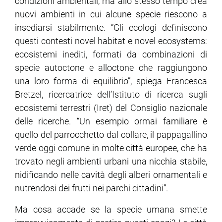
condizioni ambientali, ma allo stesso tempo crea
nuovi ambienti in cui alcune specie riescono a
insediarsi stabilmente. “Gli ecologi definiscono
questi contesti novel habitat e novel ecosystems:
ecosistemi inediti, formati da combinazioni di
specie autoctone e alloctone che raggiungono
una loro forma di equilibrio”, spiega Francesca
Bretzel, ricercatrice dell’Istituto di ricerca sugli
ecosistemi terrestri (Iret) del Consiglio nazionale
delle ricerche. “Un esempio ormai familiare è
quello del parrocchetto dal collare, il pappagallino
verde oggi comune in molte città europee, che ha
trovato negli ambienti urbani una nicchia stabile,
nidificando nelle cavità degli alberi ornamentali e
nutrendosi dei frutti nei parchi cittadini”.
Ma cosa accade se la specie umana smette