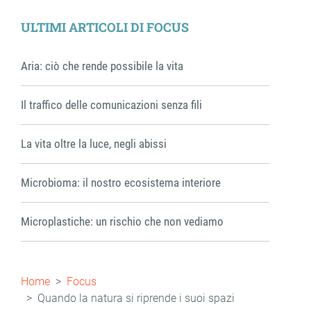
ULTIMI ARTICOLI DI FOCUS
Aria: ciò che rende possibile la vita
Il traffico delle comunicazioni senza fili
La vita oltre la luce, negli abissi
Microbioma: il nostro ecosistema interiore
Microplastiche: un rischio che non vediamo
Briciole
Home
Focus
di
Quando la natura si riprende i suoi spazi