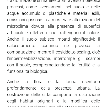
trasformazione si manifesta attraverso molteplici
processi, come sversamenti nel suolo e nelle
ram
edin
acque, accumulo di plastiche e materiali edili,
emissioni gassose in atmosfera e alterazione del
microclima dovuta alla presenza di superfici
artificiali e riflettenti che trattengono il calore.
Anche il suolo subisce impatti significativi: il
calpestamento continuo ne provoca la
compattazione, mentre il cosiddetto sealing, cioè
l’impermeabilizzazione, interrompe gli scambi
con il suolo, compromettendone la fertilità e la
funzionalità biologica.
Anche la flora e la fauna risentono
profondamente della presenza urbana. La
costruzione delle città comporta la distruzione
degli habitat originari e la modifica delle