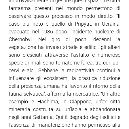
improvvisamente di gestire questi spazi? Le città
fantasma presenti nel mondo permettono di
osservare questo processo in modo diretto. “Il
caso più noto è quello di Pripyat, in Ucraina,
evacuata nel 1986 dopo l’incidente nucleare di
Chernobyl. Nel giro di pochi decenni la
vegetazione ha invaso strade e edifici, gli alberi
sono cresciuti attraverso l’asfalto e numerose
specie animali sono tornate nell’area, tra cui lupi,
cervi e alci. Sebbene la radioattività continui a
influenzare gli ecosistemi, la drastica riduzione
della presenza umana ha favorito il ritorno della
fauna selvatica”, afferma la ricercatrice. “Un altro
esempio è Hashima, in Giappone, un’ex città
mineraria costruita su un’isola e abbandonata
negli anni Settanta. Qui il degrado degli edifici e
l’assenza di manutenzione hanno permesso alla