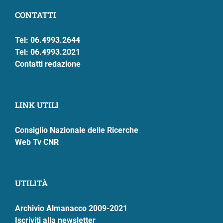
CONTATTI
Tel: 06.4993.2644
Tel: 06.4993.2021
Contatti redazione
LINK UTILI
Consiglio Nazionale delle Ricerche
Web Tv CNR
UTILITÀ
Archivio Almanacco 2009-2021
Iscriviti alla newsletter