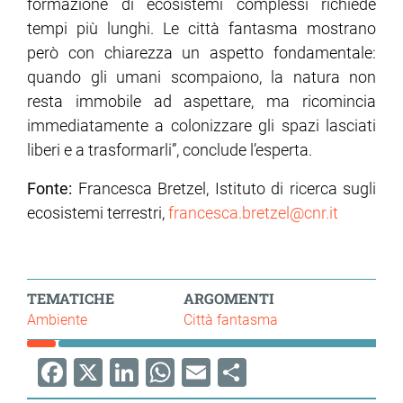
formazione di ecosistemi complessi richiede
tempi più lunghi. Le città fantasma mostrano
però con chiarezza un aspetto fondamentale:
quando gli umani scompaiono, la natura non
resta immobile ad aspettare, ma ricomincia
immediatamente a colonizzare gli spazi lasciati
liberi e a trasformarli”, conclude l’esperta.
Fonte:
Francesca Bretzel, Istituto di ricerca sugli
ecosistemi terrestri,
francesca.bretzel@cnr.it
TEMATICHE
ARGOMENTI
Ambiente
Città fantasma
Facebook
X
LinkedIn
WhatsApp
Email
Share