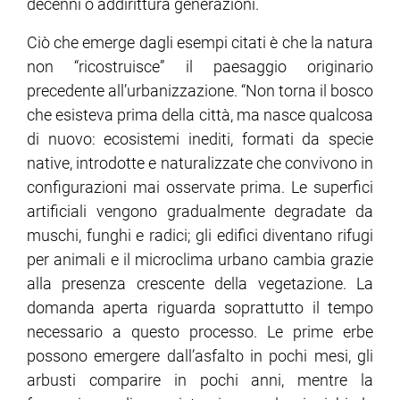
decenni o addirittura generazioni.
Ciò che emerge dagli esempi citati è che la natura
non “ricostruisce” il paesaggio originario
precedente all’urbanizzazione. “Non torna il bosco
che esisteva prima della città, ma nasce qualcosa
di nuovo: ecosistemi inediti, formati da specie
native, introdotte e naturalizzate che convivono in
configurazioni mai osservate prima. Le superfici
artificiali vengono gradualmente degradate da
muschi, funghi e radici; gli edifici diventano rifugi
per animali e il microclima urbano cambia grazie
alla presenza crescente della vegetazione. La
domanda aperta riguarda soprattutto il tempo
necessario a questo processo. Le prime erbe
possono emergere dall’asfalto in pochi mesi, gli
arbusti comparire in pochi anni, mentre la