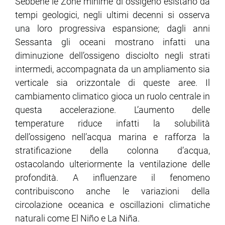
Sebbene le Zone minime di ossigeno esistano da
tempi geologici, negli ultimi decenni si osserva
una loro progressiva espansione; dagli anni
Sessanta gli oceani mostrano infatti una
diminuzione dell’ossigeno disciolto negli strati
intermedi, accompagnata da un ampliamento sia
verticale sia orizzontale di queste aree. Il
cambiamento climatico gioca un ruolo centrale in
questa accelerazione. L’aumento delle
temperature riduce infatti la solubilità
dell’ossigeno nell’acqua marina e rafforza la
stratificazione della colonna d’acqua,
ostacolando ulteriormente la ventilazione delle
profondità. A influenzare il fenomeno
contribuiscono anche le variazioni della
circolazione oceanica e oscillazioni climatiche
naturali come El Niño e La Niña.