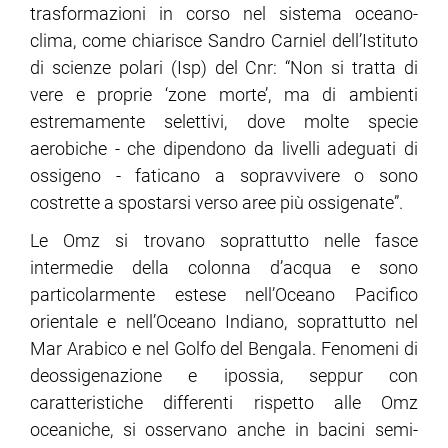
trasformazioni in corso nel sistema oceano-
clima, come chiarisce Sandro Carniel dell’Istituto
ram
edin
di scienze polari (Isp) del Cnr: “Non si tratta di
vere e proprie ‘zone morte’, ma di ambienti
estremamente selettivi, dove molte specie
aerobiche - che dipendono da livelli adeguati di
ossigeno - faticano a sopravvivere o sono
costrette a spostarsi verso aree più ossigenate”.
Le Omz si trovano soprattutto nelle fasce
intermedie della colonna d’acqua e sono
particolarmente estese nell’Oceano Pacifico
orientale e nell’Oceano Indiano, soprattutto nel
Mar Arabico e nel Golfo del Bengala. Fenomeni di
deossigenazione e ipossia, seppur con
caratteristiche differenti rispetto alle Omz
oceaniche, si osservano anche in bacini semi-