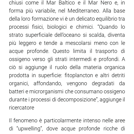
chiusi come il Mar Baltico e il Mar Nero e, in
forma più variabile, nel Mediterraneo. Alla base
della loro formazione vi è un delicato equilibrio tra
processi fisici, biologici e chimici. “Quando lo
strato superficiale dell’oceano si scalda, diventa
più leggero e tende a mescolarsi meno con le
acque profonde. Questo limita il trasporto di
ossigeno verso gli strati intermedi e profondi. A
ciò si aggiunge il ruolo della materia organica
prodotta in superficie: fitoplancton e altri detriti
organici, affondando, vengono degradati da
batteri e microrganismi che consumano ossigeno
durante i processi di decomposizione”, aggiunge il
ricercatore
Il fenomeno è particolarmente intenso nelle aree
di “upwelling”, dove acque profonde ricche di