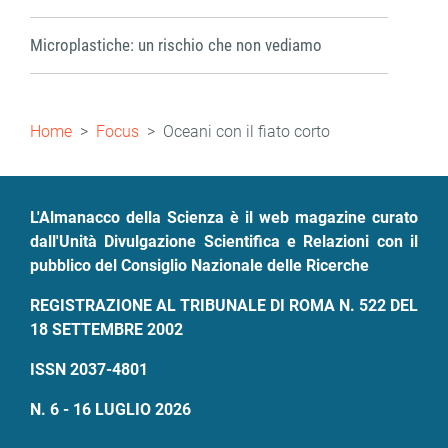
Microplastiche: un rischio che non vediamo
Briciole
Home
Focus
Oceani con il fiato corto
di
pane
L'Almanacco della Scienza è il web magazine curato
dall'Unità Divulgazione Scientifica e Relazioni con il
pubblico del Consiglio Nazionale delle Ricerche
REGISTRAZIONE AL TRIBUNALE DI ROMA N. 522 DEL
18 SETTEMBRE 2002
ISSN 2037-4801
N. 6 - 16 LUGLIO 2026