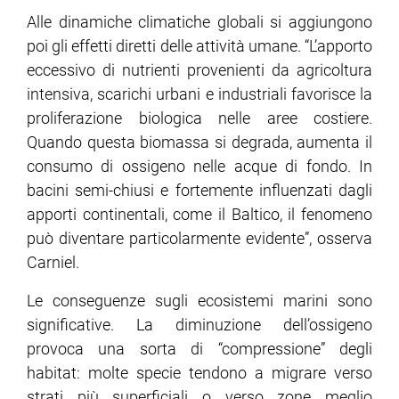
Alle dinamiche climatiche globali si aggiungono
poi gli effetti diretti delle attività umane. “L’apporto
eccessivo di nutrienti provenienti da agricoltura
intensiva, scarichi urbani e industriali favorisce la
proliferazione biologica nelle aree costiere.
Quando questa biomassa si degrada, aumenta il
consumo di ossigeno nelle acque di fondo. In
bacini semi-chiusi e fortemente influenzati dagli
apporti continentali, come il Baltico, il fenomeno
può diventare particolarmente evidente”, osserva
Carniel.
Le conseguenze sugli ecosistemi marini sono
significative. La diminuzione dell’ossigeno
provoca una sorta di “compressione” degli
habitat: molte specie tendono a migrare verso
strati più superficiali o verso zone meglio