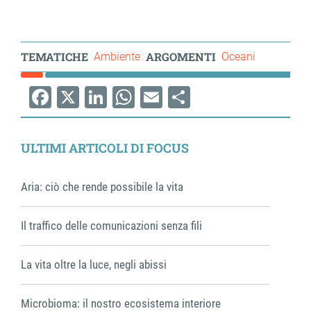
TEMATICHE
ARGOMENTI
Ambiente
Oceani
Facebook
X
LinkedIn
WhatsApp
Email
Share
ULTIMI ARTICOLI DI FOCUS
Aria: ciò che rende possibile la vita
Il traffico delle comunicazioni senza fili
La vita oltre la luce, negli abissi
Microbioma: il nostro ecosistema interiore