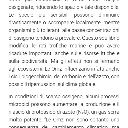
ossigenate, riducendo lo spazio vitale disponibile.
Le specie più sensibili possono diminuire
drasticamente o scomparire localmente, mentre
organismi più tolleranti alle basse concentrazioni
di ossigeno tendono a prevalere. Questo squilibrio
modifica le reti trofiche marine e può avere
ricadute importanti anche sulle risorse ittiche e
sulla biodiversità. Ma gli effetti non si fermano
agli ecosistemi. Le Omz influenzano infatti anche
i cicli biogeochimici del carbonio e dell’azoto, con
possibili ripercussioni sul clima globale.
In condizioni di scarso ossigeno, alcuni processi
microbici possono aumentare la produzione e il
rilascio di protossido di azoto (N₂O), un gas serra
molto potente. “Le Omz non sono soltanto una
conseguenza del cambiamento climatico, ma