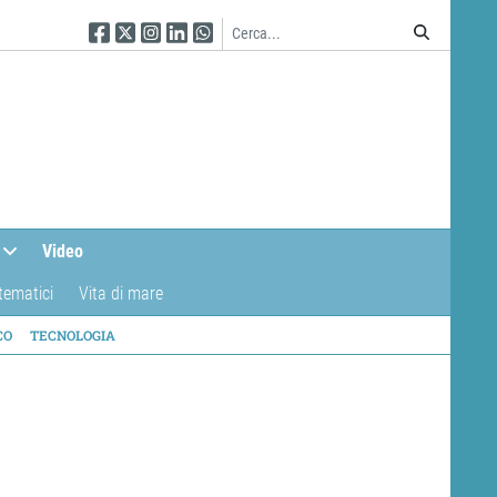
Seguici su Facebook
Seguici su Twitter
Seguici su Instagram
Seguici su Linkedin
Seguici su WhatsApp
Video
tematici
Vita di mare
CO
TECNOLOGIA