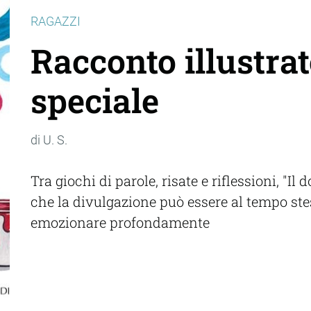
RAGAZZI
Racconto illustra
speciale
di U. S.
Tra giochi di parole, risate e riflessioni, "Il
che la divulgazione può essere al tempo stes
emozionare profondamente