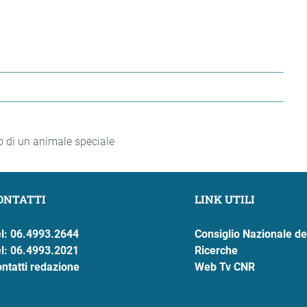
o di un animale speciale
ONTATTI
LINK UTILI
l: 06.4993.2644
Consiglio Nazionale de
l: 06.4993.2021
Ricerche
ntatti redazione
Web Tv CNR