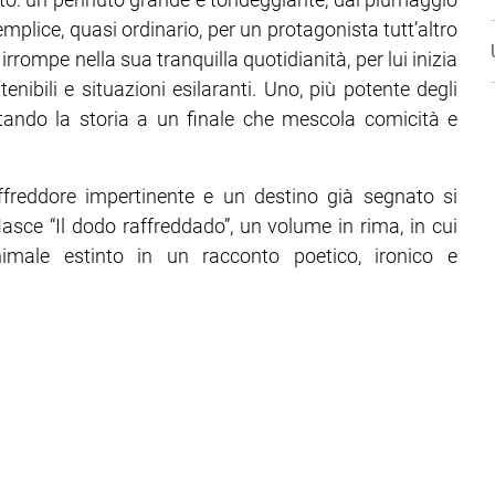
plice, quasi ordinario, per un protagonista tutt’altro
ompe nella sua tranquilla quotidianità, per lui inizia
ntenibili e situazioni esilaranti. Uno, più potente degli
portando la storia a un finale che mescola comicità e
freddore impertinente e un destino già segnato si
Nasce “Il dodo raffreddado”, un volume in rima, in cui
imale estinto in un racconto poetico, ironico e