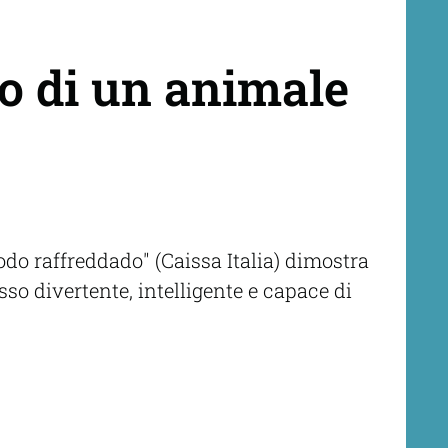
to di un animale
 dodo raffreddado" (Caissa Italia) dimostra
so divertente, intelligente e capace di