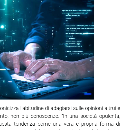
nicizza l’abitudine di adagiarsi sulle opinioni altrui e
nto, non più conoscenze. “In una società opulenta,
 questa tendenza come una vera e propria forma di