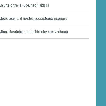
La vita oltre la luce, negli abissi
Microbioma: il nostro ecosistema interiore
Microplastiche: un rischio che non vediamo