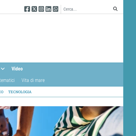
Seguici su Facebook
Seguici su Twitter
Seguici su Instagram
Seguici su Linkedin
Seguici su WhatsApp
Video
tematici
Vita di mare
CO
TECNOLOGIA