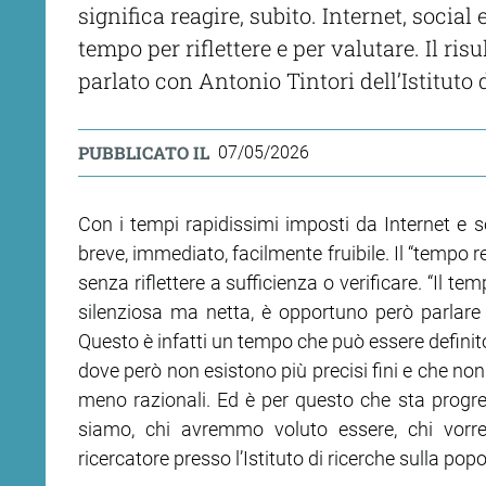
significa reagire, subito. Internet, socia
tempo per riflettere e per valutare. Il ris
parlato
con
Antonio Tintori dell’Istituto 
PUBBLICATO IL
07/05/2026
Con i tempi rapidissimi imposti da Internet e s
breve, immediato, facilmente fruibile. Il “tempo r
senza riflettere a sufficienza o verificare. “Il
silenziosa ma netta, è opportuno però parlar
Questo è infatti un tempo che può essere definit
dove però non esistono più precisi fini e che non
meno razionali. Ed è per questo che sta progre
siamo, chi avremmo voluto essere, chi vorre
ricercatore presso l’Istituto di ricerche sulla popo