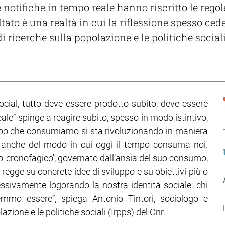
l e notifiche in tempo reale hanno riscritto le reg
ultato è una realtà in cui la riflessione spesso ce
di ricerche sulla popolazione e le politiche social
ocial, tutto deve essere prodotto subito, deve essere
eale” spinge a reagire subito, spesso in modo istintivo,
 tempo che consumiamo si sta rivoluzionando in maniera
e anche del modo in cui oggi il tempo consuma noi.
o 'cronofagico', governato dall’ansia del suo consumo,
 regge su concrete idee di sviluppo e su obiettivi più o
ssivamente logorando la nostra identità sociale: chi
mmo essere”, spiega Antonio Tintori, sociologo e
lazione e le politiche sociali (Irpps) del Cnr.