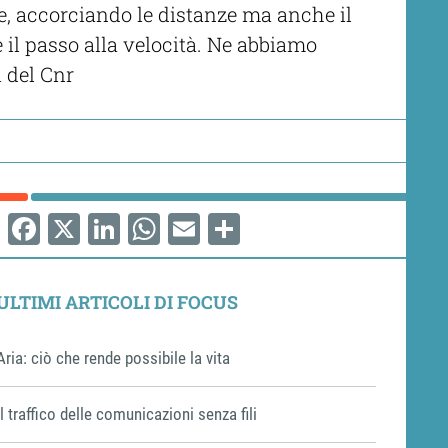
ole, accorciando le distanze ma anche il
de il passo alla velocità. Ne abbiamo
i del Cnr
Facebook
X
LinkedIn
WhatsApp
Email
Share
ULTIMI ARTICOLI DI FOCUS
Aria: ciò che rende possibile la vita
Il traffico delle comunicazioni senza fili