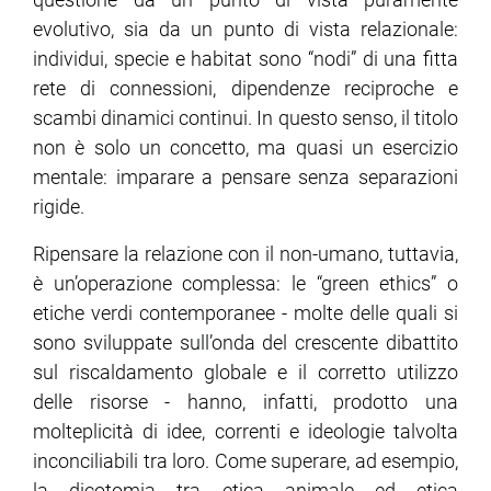
evolutivo, sia da un punto di vista relazionale:
individui, specie e habitat sono “nodi” di una fitta
rete di connessioni, dipendenze reciproche e
scambi dinamici continui. In questo senso, il titolo
non è solo un concetto, ma quasi un esercizio
mentale: imparare a pensare senza separazioni
rigide.
Ripensare la relazione con il non-umano, tuttavia,
è un’operazione complessa: le “green ethics” o
etiche verdi contemporanee - molte delle quali si
sono sviluppate sull’onda del crescente dibattito
sul riscaldamento globale e il corretto utilizzo
delle risorse - hanno, infatti, prodotto una
molteplicità di idee, correnti e ideologie talvolta
inconciliabili tra loro. Come superare, ad esempio,
la dicotomia tra etica animale ed etica