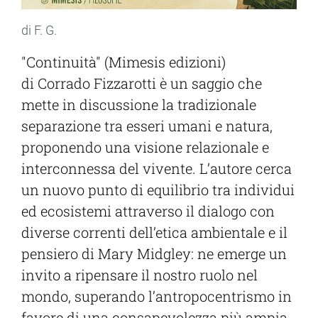
di F. G.
"Continuità" (Mimesis edizioni)
di Corrado Fizzarotti è un saggio che
mette in discussione la tradizionale
separazione tra esseri umani e natura,
proponendo una visione relazionale e
interconnessa del vivente. L’autore cerca
un nuovo punto di equilibrio tra individui
ed ecosistemi attraverso il dialogo con
diverse correnti dell’etica ambientale e il
pensiero di Mary Midgley: ne emerge un
invito a ripensare il nostro ruolo nel
mondo, superando l’antropocentrismo in
favore di una consapevolezza più ampia