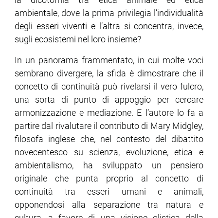
ambientale, dove la prima privilegia l’individualità
degli esseri viventi e l’altra si concentra, invece,
sugli ecosistemi nel loro insieme?
In un panorama frammentato, in cui molte voci
sembrano divergere, la sfida è dimostrare che il
concetto di continuità può rivelarsi il vero fulcro,
una sorta di punto di appoggio per cercare
armonizzazione e mediazione. E l’autore lo fa a
partire dal rivalutare il contributo di Mary Midgley,
filosofa inglese che, nel contesto del dibattito
novecentesco su scienza, evoluzione, etica e
ambientalismo, ha sviluppato un pensiero
originale che punta proprio al concetto di
continuità tra esseri umani e animali,
opponendosi alla separazione tra natura e
cultura, a favore di una visione olistica della