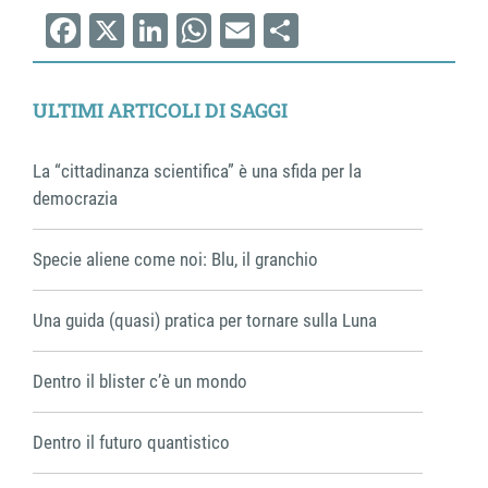
Facebook
X
LinkedIn
WhatsApp
Email
Share
ULTIMI ARTICOLI DI SAGGI
La “cittadinanza scientifica” è una sfida per la
democrazia
Specie aliene come noi: Blu, il granchio
Una guida (quasi) pratica per tornare sulla Luna
Dentro il blister c’è un mondo
Dentro il futuro quantistico