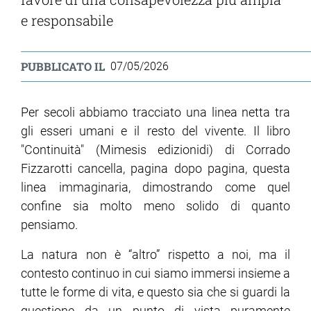
e responsabile
ram
edin
PUBBLICATO IL
07/05/2026
Per secoli abbiamo tracciato una linea netta tra
gli esseri umani e il resto del vivente. Il libro
"Continuità" (Mimesis edizionidi) di Corrado
Fizzarotti cancella, pagina dopo pagina, questa
linea immaginaria, dimostrando come quel
confine sia molto meno solido di quanto
pensiamo.
La natura non è “altro” rispetto a noi, ma il
contesto continuo in cui siamo immersi insieme a
tutte le forme di vita, e questo sia che si guardi la
questione da un punto di vista puramente