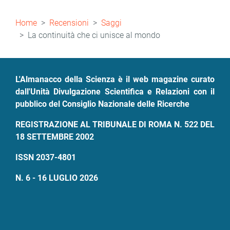
Briciole
Home
Recensioni
Saggi
di
La continuità che ci unisce al mondo
pane
L'Almanacco della Scienza è il web magazine curato
dall'Unità Divulgazione Scientifica e Relazioni con il
pubblico del Consiglio Nazionale delle Ricerche
REGISTRAZIONE AL TRIBUNALE DI ROMA N. 522 DEL
18 SETTEMBRE 2002
ISSN 2037-4801
N. 6 - 16 LUGLIO 2026