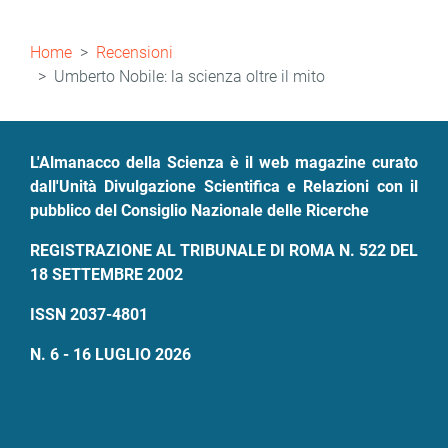
Briciole
Home
Recensioni
di
Umberto Nobile: la scienza oltre il mito
pane
L'Almanacco della Scienza è il web magazine curato
dall'Unità Divulgazione Scientifica e Relazioni con il
pubblico del Consiglio Nazionale delle Ricerche
REGISTRAZIONE AL TRIBUNALE DI ROMA N. 522 DEL
18 SETTEMBRE 2002
ISSN 2037-4801
N. 6 - 16 LUGLIO 2026