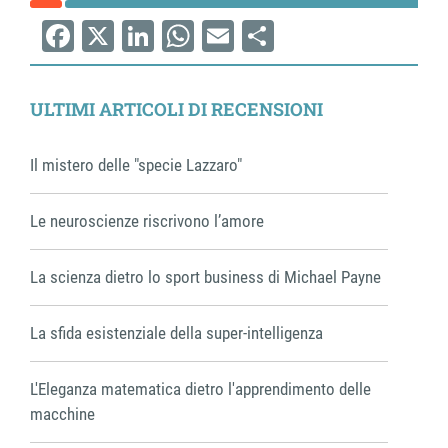
Facebook
X
LinkedIn
WhatsApp
Email
Share
ULTIMI ARTICOLI DI RECENSIONI
Il mistero delle "specie Lazzaro"
Le neuroscienze riscrivono l’amore
La scienza dietro lo sport business di Michael Payne
La sfida esistenziale della super-intelligenza
L'Eleganza matematica dietro l'apprendimento delle
macchine