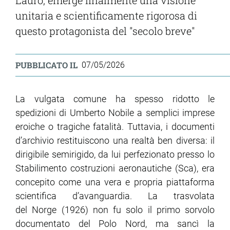
Lauro, emerge finalmente una visione
unitaria e scientificamente rigorosa di
ram
edin
questo protagonista del "secolo breve"
PUBBLICATO IL
07/05/2026
La vulgata comune ha spesso ridotto le
spedizioni di Umberto Nobile a semplici imprese
eroiche o tragiche fatalità. Tuttavia, i documenti
d’archivio restituiscono una realtà ben diversa: il
dirigibile semirigido, da lui perfezionato presso lo
Stabilimento costruzioni aeronautiche (Sca), era
concepito come una vera e propria piattaforma
scientifica d’avanguardia. La trasvolata
del Norge (1926) non fu solo il primo sorvolo
documentato del Polo Nord, ma sancì la