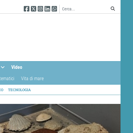
Seguici su Facebook
Seguici su Twitter
Seguici su Instagram
Seguici su Linkedin
Seguici su WhatsApp
Video
tematici
Vita di mare
CO
TECNOLOGIA