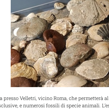
tita presso Velletri, vicino Roma, che permetterà 
sclusive, e numerosi fossili di specie animali. L’e