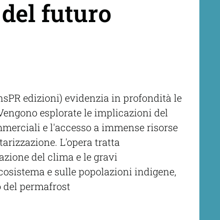
 del futuro
ensPR edizioni) evidenzia in profondità le
Vengono esplorate le implicazioni del
mmerciali e l'accesso a immense risorse
tarizzazione. L'opera tratta
azione del clima e le gravi
osistema e sulle popolazioni indigene,
lo del permafrost