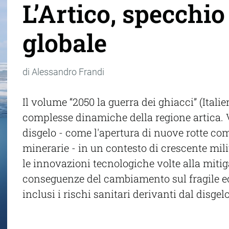
L’Artico, specchio
globale
di Alessandro Frandi
Il volume “2050 la guerra dei ghiacci” (Itali
complesse dinamiche della regione artica. 
disgelo - come l'apertura di nuove rotte co
minerarie - in un contesto di crescente mili
le innovazioni tecnologiche volte alla mitig
conseguenze del cambiamento sul fragile ec
inclusi i rischi sanitari derivanti dal disge