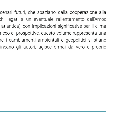
cenari futuri, che spaziano dalla cooperazione alla
schi legati a un eventuale rallentamento dell’Amoc
tlantica), con implicazioni significative per il clima
icco di prospettive, questo volume rappresenta una
e i cambiamenti ambientali e geopolitici si stiano
ineano gli autori, agisce ormai da vero e proprio