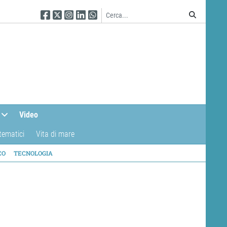
Seguici su Facebook
Seguici su Twitter
Seguici su Instagram
Seguici su Linkedin
Seguici su WhatsApp
Video
tematici
Vita di mare
CO
TECNOLOGIA