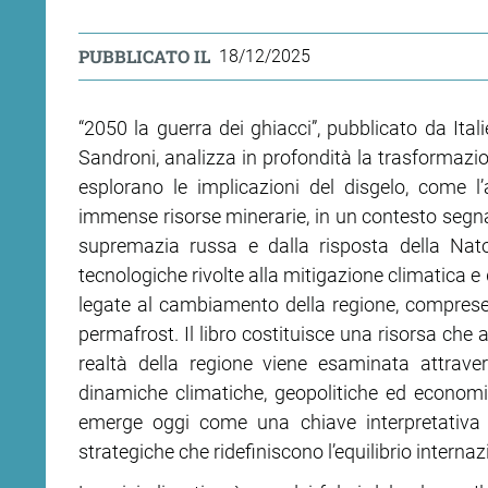
PUBBLICATO IL
18/12/2025
“2050 la guerra dei ghiacci”, pubblicato da Ital
Sandroni, analizza in profondità la trasformazio
esplorano le implicazioni del disgelo, come l
immense risorse minerarie, in un contesto segn
supremazia russa e dalla risposta della Nato.
tecnologiche rivolte alla mitigazione climatica e
legate al cambiamento della regione, comprese
permafrost. Il libro costituisce una risorsa che 
realtà della regione viene esaminata attraver
dinamiche climatiche, geopolitiche ed econom
emerge oggi come una chiave interpretativa de
strategiche che ridefiniscono l’equilibrio internaz