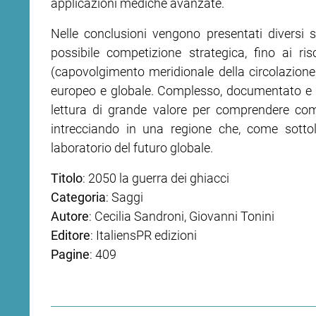
applicazioni mediche avanzate.
Nelle conclusioni vengono presentati diversi s
possibile competizione strategica, fino ai ri
(capovolgimento meridionale della circolazione a
europeo e globale. Complesso, documentato e r
lettura di grande valore per comprendere com
intrecciando in una regione che, come sottol
laboratorio del futuro globale.
Titolo
: 2050 la guerra dei ghiacci
Categoria
: Saggi
Autore
: Cecilia Sandroni, Giovanni Tonini
Editore
: ItaliensPR edizioni
Pagine
: 409