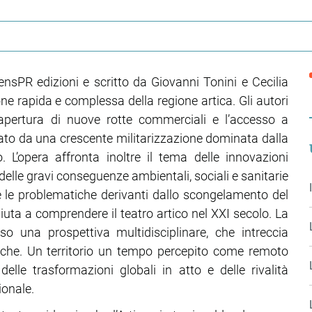
iensPR edizioni e scritto da Giovanni Tonini e Cecilia
ne rapida e complessa della regione artica. Gli autori
’apertura di nuove rotte commerciali e l’accesso a
ato da una crescente militarizzazione dominata dalla
 L’opera affronta inoltre il tema delle innovazioni
 delle gravi conseguenze ambientali, sociali e sanitarie
 le problematiche derivanti dallo scongelamento del
aiuta a comprendere il teatro artico nel XXI secolo. La
so una prospettiva multidisciplinare, che intreccia
iche. Un territorio un tempo percepito come remoto
lle trasformazioni globali in atto e delle rivalità
ionale.