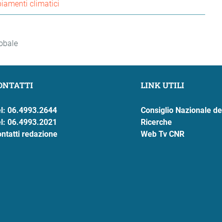
amenti climatici
lobale
ONTATTI
LINK UTILI
l: 06.4993.2644
Consiglio Nazionale de
l: 06.4993.2021
Ricerche
ntatti redazione
Web Tv CNR