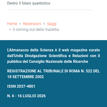
Dentro il futuro quantistico
Briciole
Home
Recensioni
Saggi
di
Il coming out della malattia
pane
L'Almanacco della Scienza è il web magazine curato
dall'Unità Divulgazione Scientifica e Relazioni con il
pubblico del Consiglio Nazionale delle Ricerche
REGISTRAZIONE AL TRIBUNALE DI ROMA N. 522 DEL
18 SETTEMBRE 2002
ISSN 2037-4801
N. 6 - 16 LUGLIO 2026