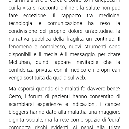
cui la vita si racconta online e la salute non può
ram
edin
fare eccezione. Il rapporto tra medicina,
tecnologia e comunicazione ha reso la
condivisione del proprio dolore un’abitudine, la
narrativa pubblica della fragilità un continuo. Il
fenomeno è complesso, nuovi strumenti sono
disponibili e il media è il messaggio, per citare
McLuhan, quindi appare inevitabile che la
confidenza privata con il medico e i propri cari
venga sostituita da quella sul web.
Ma esporsi quando si è malati fa davvero bene?
Certo, i forum di pazienti hanno consentito di
scambiarsi esperienze e indicazioni, i cancer
bloggers hanno dato alla malattia una maggiore
dignità sociale, ma la rete come spazio di “cura”
comporta rischi evidenti, si pensi alla triste