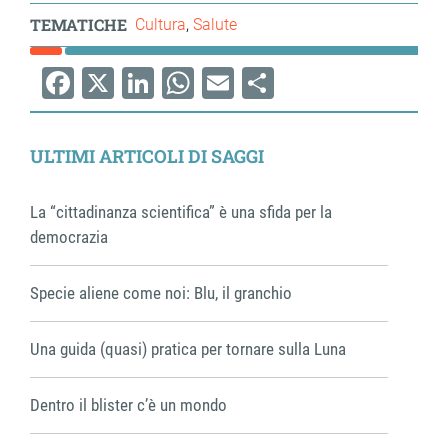
TEMATICHE
Cultura
Salute
Facebook
X
LinkedIn
WhatsApp
Email
Share
ULTIMI ARTICOLI DI SAGGI
La “cittadinanza scientifica” è una sfida per la
democrazia
Specie aliene come noi: Blu, il granchio
Una guida (quasi) pratica per tornare sulla Luna
Dentro il blister c’è un mondo