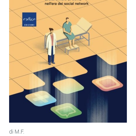
di M.F.