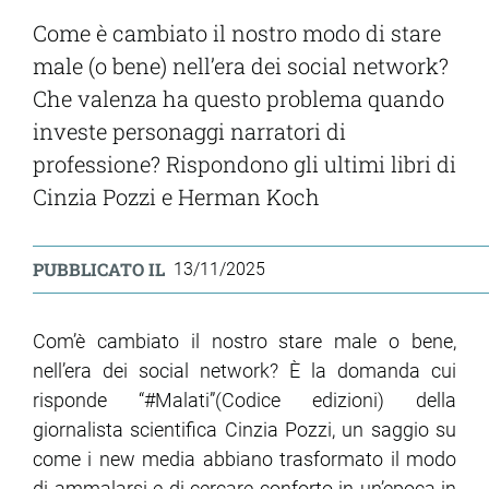
Come è cambiato il nostro modo di stare
male (o bene) nell’era dei social network?
Che valenza ha questo problema quando
investe personaggi narratori di
professione? Rispondono gli ultimi libri di
Cinzia Pozzi e Herman Koch
PUBBLICATO IL
13/11/2025
Com’è cambiato il nostro stare male o bene,
nell’era dei social network? È la domanda cui
risponde “#Malati”(Codice edizioni) della
giornalista scientifica Cinzia Pozzi, un saggio su
come i new media abbiano trasformato il modo
di ammalarsi e di cercare conforto in un’epoca in