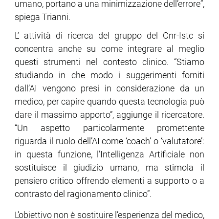
umano, portano a una minimizzazione dell’errore”,
spiega Trianni.
ram
edin
L’ attività di ricerca del gruppo del Cnr-Istc si
concentra anche su come integrare al meglio
questi strumenti nel contesto clinico. “Stiamo
studiando in che modo i suggerimenti forniti
dall’AI vengono presi in considerazione da un
medico, per capire quando questa tecnologia può
dare il massimo apporto”, aggiunge il ricercatore.
“Un aspetto particolarmente promettente
riguarda il ruolo dell’AI come ‘coach’ o ‘valutatore’:
in questa funzione, l’Intelligenza Artificiale non
sostituisce il giudizio umano, ma stimola il
pensiero critico offrendo elementi a supporto o a
contrasto del ragionamento clinico”.
L’obiettivo non è sostituire l’esperienza del medico,