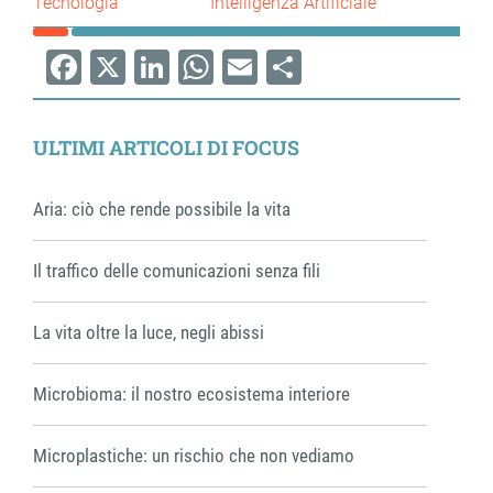
Tecnologia
Intelligenza Artificiale
Facebook
X
LinkedIn
WhatsApp
Email
Share
ULTIMI ARTICOLI DI FOCUS
Aria: ciò che rende possibile la vita
Il traffico delle comunicazioni senza fili
La vita oltre la luce, negli abissi
Microbioma: il nostro ecosistema interiore
Microplastiche: un rischio che non vediamo