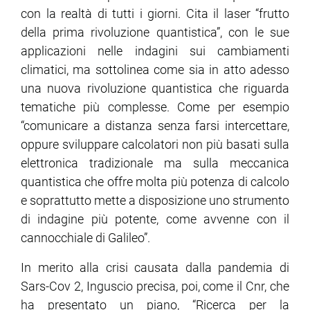
con la realtà di tutti i giorni. Cita il laser “frutto
della prima rivoluzione quantistica”, con le sue
ram
edin
applicazioni nelle indagini sui cambiamenti
climatici, ma sottolinea come sia in atto adesso
una nuova rivoluzione quantistica che riguarda
tematiche più complesse. Come per esempio
“comunicare a distanza senza farsi intercettare,
oppure sviluppare calcolatori non più basati sulla
elettronica tradizionale ma sulla meccanica
quantistica che offre molta più potenza di calcolo
e soprattutto mette a disposizione uno strumento
di indagine più potente, come avvenne con il
cannocchiale di Galileo”.
In merito alla crisi causata dalla pandemia di
Sars-Cov 2, Inguscio precisa, poi, come il Cnr, che
ha presentato un piano, “Ricerca per la