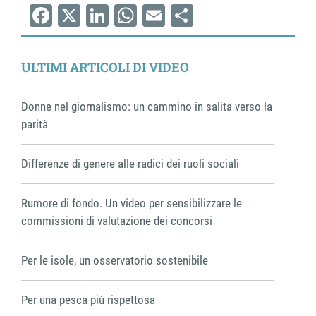
Facebook
X
LinkedIn
WhatsApp
Email
Share
ULTIMI ARTICOLI DI VIDEO
Donne nel giornalismo: un cammino in salita verso la
parità
Differenze di genere alle radici dei ruoli sociali
Rumore di fondo. Un video per sensibilizzare le
commissioni di valutazione dei concorsi
Per le isole, un osservatorio sostenibile
Per una pesca più rispettosa