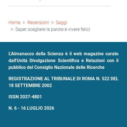
Briciole
Home
Recensioni
Saggi
di
Saper scegliere le parole e vivere felici
pane
L'Almanacco della Scienza è il web magazine curato
dall'Unità Divulgazione Scientifica e Relazioni con il
pubblico del Consiglio Nazionale delle Ricerche
REGISTRAZIONE AL TRIBUNALE DI ROMA N. 522 DEL
18 SETTEMBRE 2002
ISSN 2037-4801
N. 6 - 16 LUGLIO 2026