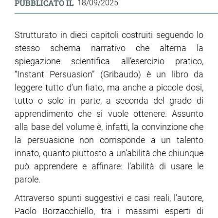
PUBBLICATO IL
18/09/2025
ram
edin
Strutturato in dieci capitoli costruiti seguendo lo
stesso schema narrativo che alterna la
spiegazione scientifica all’esercizio pratico,
“Instant Persuasion” (Gribaudo) è un libro da
leggere tutto d’un fiato, ma anche a piccole dosi,
tutto o solo in parte, a seconda del grado di
apprendimento che si vuole ottenere. Assunto
alla base del volume è, infatti, la convinzione che
la persuasione non corrisponde a un talento
innato, quanto piuttosto a un’abilità che chiunque
può apprendere e affinare: l’abilità di usare le
parole.
Attraverso spunti suggestivi e casi reali, l’autore,
Paolo Borzacchiello, tra i massimi esperti di