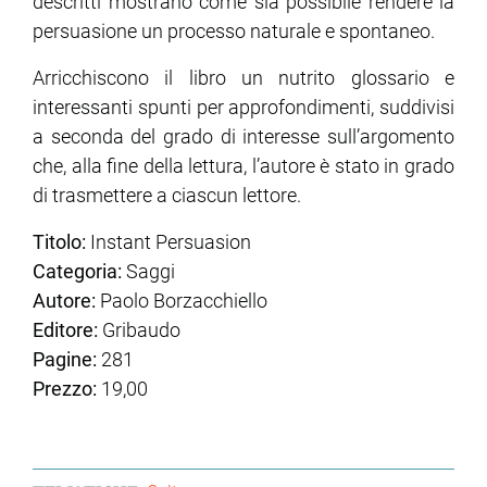
descritti mostrano come sia possibile rendere la
persuasione un processo naturale e spontaneo.
Arricchiscono il libro un nutrito glossario e
interessanti spunti per approfondimenti, suddivisi
a seconda del grado di interesse sull’argomento
che, alla fine della lettura, l’autore è stato in grado
di trasmettere a ciascun lettore.
Titolo:
Instant Persuasion
Categoria:
Saggi
Autore:
Paolo Borzacchiello
Editore:
Gribaudo
Pagine:
281
Prezzo:
19,00