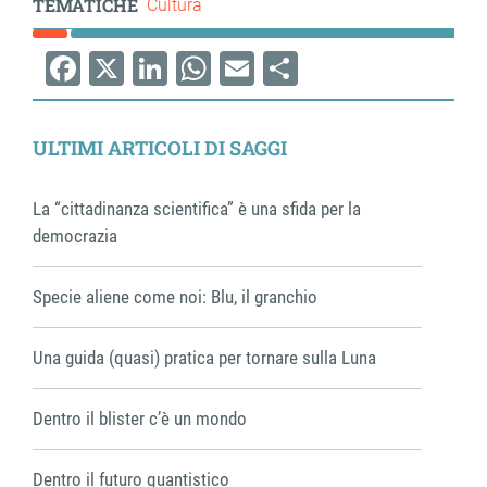
TEMATICHE
Cultura
Facebook
X
LinkedIn
WhatsApp
Email
Share
ULTIMI ARTICOLI DI SAGGI
La “cittadinanza scientifica” è una sfida per la
democrazia
Specie aliene come noi: Blu, il granchio
Una guida (quasi) pratica per tornare sulla Luna
Dentro il blister c’è un mondo
Dentro il futuro quantistico