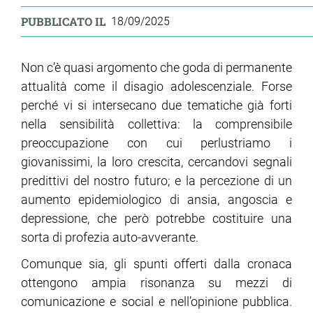
PUBBLICATO IL
18/09/2025
ram
edin
Non c’è quasi argomento che goda di permanente
attualità come il disagio adolescenziale. Forse
perché vi si intersecano due tematiche già forti
nella sensibilità collettiva: la comprensibile
preoccupazione con cui perlustriamo i
giovanissimi, la loro crescita, cercandovi segnali
predittivi del nostro futuro; e la percezione di un
aumento epidemiologico di ansia, angoscia e
depressione, che però potrebbe costituire una
sorta di profezia auto-avverante.
Comunque sia, gli spunti offerti dalla cronaca
ottengono ampia risonanza su mezzi di
comunicazione e social e nell’opinione pubblica.