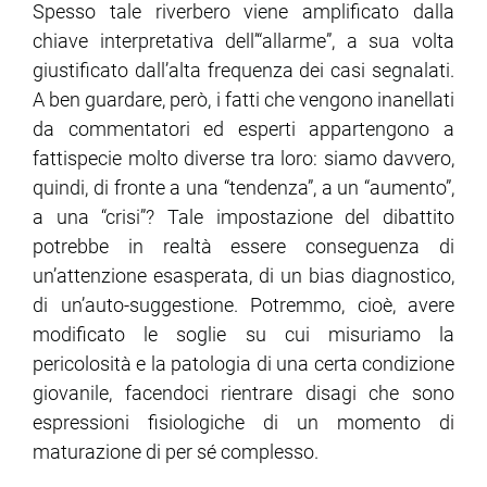
Spesso tale riverbero viene amplificato dalla
chiave interpretativa dell’“allarme”, a sua volta
giustificato dall’alta frequenza dei casi segnalati.
A ben guardare, però, i fatti che vengono inanellati
da commentatori ed esperti appartengono a
fattispecie molto diverse tra loro: siamo davvero,
quindi, di fronte a una “tendenza”, a un “aumento”,
a una “crisi”? Tale impostazione del dibattito
potrebbe in realtà essere conseguenza di
un’attenzione esasperata, di un bias diagnostico,
di un’auto-suggestione. Potremmo, cioè, avere
modificato le soglie su cui misuriamo la
pericolosità e la patologia di una certa condizione
giovanile, facendoci rientrare disagi che sono
espressioni fisiologiche di un momento di
maturazione di per sé complesso.