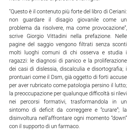
"Questo è il contenuto più forte del libro di Ceriani:
non guardare il disagio giovanile come un
problema da risolvere, ma come provocazione”,
scrive Giorgio Vittadini nella prefazione. Nelle
pagine del saggio vengono filtrati senza sconti
molti luoghi comuni di chi osserva e studia i
ragazzi: le diagnosi di panico e la proliferazione
dei casi di dislessia, discalculia e disortografia; i
prontuari come il Dsm, già oggetto di forti accuse
per aver rubricato come patologia persino il lutto;
la preoccupazione per qualunque difficoltà si rilevi
nei percorsi formativi, trasformandola in un
sintomo di deficit da correggere e “curare”; la
disinvoltura nell’affrontare ogni momento “down”
con il supporto di un farmaco.