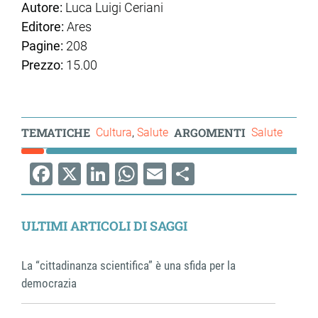
Autore:
Luca Luigi Ceriani
Editore:
Ares
Pagine:
208
Prezzo:
15.00
TEMATICHE
ARGOMENTI
Cultura
Salute
Salute
Facebook
X
LinkedIn
WhatsApp
Email
Share
ULTIMI ARTICOLI DI SAGGI
La “cittadinanza scientifica” è una sfida per la
democrazia