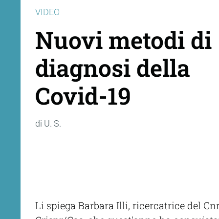
VIDEO
Nuovi metodi di
diagnosi della
Covid-19
di U. S.
Li spiega Barbara Illi, ricercatrice del C