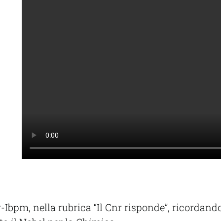
nr-Ibpm, nella rubrica “Il Cnr risponde”, ricordan