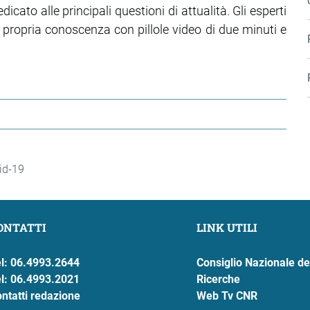
icato alle principali questioni di attualità. Gli esperti
 propria conoscenza con pillole video di due minuti e
id-19
ONTATTI
LINK UTILI
l: 06.4993.2644
Consiglio Nazionale de
l: 06.4993.2021
Ricerche
ntatti redazione
Web Tv CNR