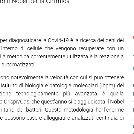
o il Nobel per la Chimica
er diagnosticare la Covid-19 è la ricerca dei geni del
ll'interno di cellule che vengono recuperate con un
 La metodica correntemente utilizzata è la reazione a
i automatizzati.
ono notevolmente la velocità con cui si può ottenere
ll'Istituto di biologia e patologia molecolari (Ibpm) del
oluzione tecnologicamente più avanzata è quella
 Crispr/Cas, che quest'anno si è aggiudicata il Nobel
itario dei batteri. Questa metodologia ha l'enorme
 possono essere alloggiati e analizzati centinaia di