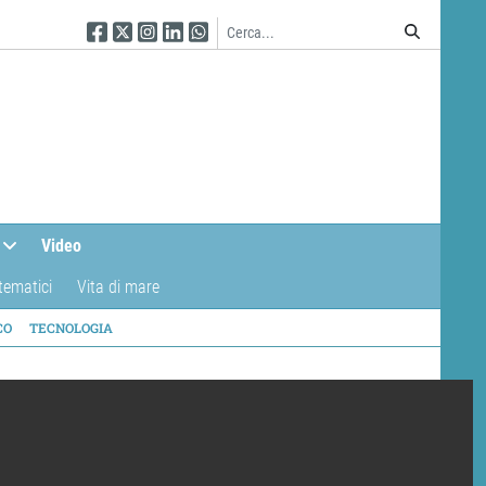
Seguici su Facebook
Seguici su Twitter
Seguici su Instagram
Seguici su Linkedin
Seguici su WhatsApp
Video
tematici
Vita di mare
CO
TECNOLOGIA