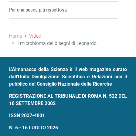
Per una pesca più rispettosa
Briciole
Home
Video
di
Il microbioma dei disegni di Leonardo
pane
L'Almanacco della Scienza è il web magazine curato
dall'Unità Divulgazione Scientifica e Relazioni con il
pubblico del Consiglio Nazionale delle Ricerche
REGISTRAZIONE AL TRIBUNALE DI ROMA N. 522 DEL
18 SETTEMBRE 2002
ISSN 2037-4801
N. 6 - 16 LUGLIO 2026