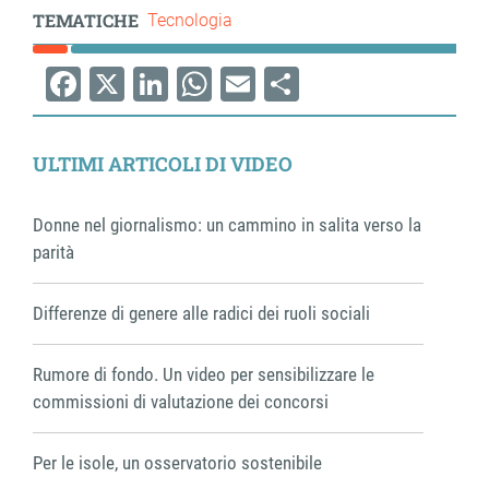
TEMATICHE
Tecnologia
ram
edin
Facebook
X
LinkedIn
WhatsApp
Email
Share
ULTIMI ARTICOLI DI VIDEO
Donne nel giornalismo: un cammino in salita verso la
parità
Differenze di genere alle radici dei ruoli sociali
Rumore di fondo. Un video per sensibilizzare le
commissioni di valutazione dei concorsi
Per le isole, un osservatorio sostenibile