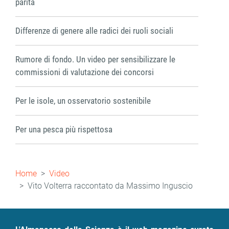
parità
Differenze di genere alle radici dei ruoli sociali
Rumore di fondo. Un video per sensibilizzare le
commissioni di valutazione dei concorsi
Per le isole, un osservatorio sostenibile
Per una pesca più rispettosa
Briciole
Home
Video
di
Vito Volterra raccontato da Massimo Inguscio
pane