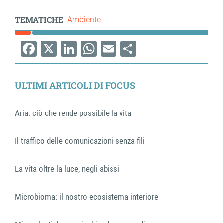
TEMATICHE
Ambiente
Facebook
X
LinkedIn
WhatsApp
Email
Share
ULTIMI ARTICOLI DI FOCUS
Aria: ciò che rende possibile la vita
Il traffico delle comunicazioni senza fili
La vita oltre la luce, negli abissi
Microbioma: il nostro ecosistema interiore