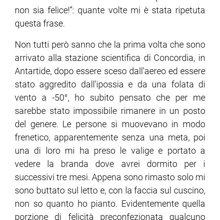
non sia felice!”: quante volte mi è stata ripetuta
questa frase.
ram
edin
Non tutti però sanno che la prima volta che sono
arrivato alla stazione scientifica di Concordia, in
Antartide, dopo essere sceso dall'aereo ed essere
stato aggredito dall'ipossia e da una folata di
vento a -50°, ho subito pensato che per me
sarebbe stato impossibile rimanere in un posto
del genere. Le persone si muovevano in modo
frenetico, apparentemente senza una meta, poi
una di loro mi ha preso le valige e portato a
vedere la branda dove avrei dormito per i
successivi tre mesi. Appena sono rimasto solo mi
sono buttato sul letto e, con la faccia sul cuscino,
non so quanto ho pianto. Evidentemente quella
porzione di felicità preconfezionata qualcuno