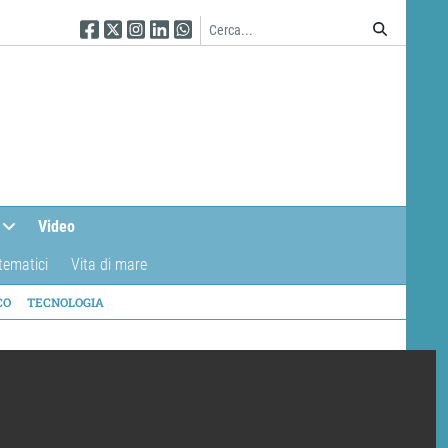
Seguici su Facebook
Seguici su Twitter
Seguici su Instagram
Seguici su Linkedin
Seguici su WhatsApp
Video
tematici
Vita di mare
CO
TECNOLOGIA