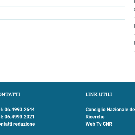
ONTATTI
LINK UTILI
l: 06.4993.2644
Consiglio Nazionale de
l: 06.4993.2021
Ricerche
ntatti redazione
Web Tv CNR