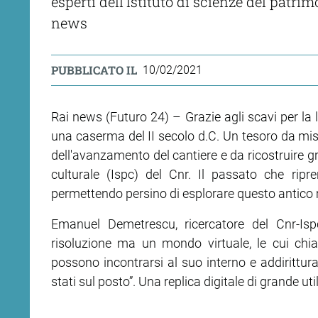
esperti dell'Istituto di scienze del patri
news
PUBBLICATO IL
10/02/2021
Rai news (Futuro 24) – Grazie agli scavi per la
una caserma del II secolo d.C. Un tesoro da mis
dell'avanzamento del cantiere e da ricostruire gra
culturale (Ispc) del Cnr. Il passato che ri
permettendo persino di esplorare questo antico 
Emanuel Demetrescu, ricercatore del Cnr-Is
risoluzione ma un mondo virtuale, le cui chia
possono incontrarsi al suo interno e addirittur
stati sul posto”. Una replica digitale di grande uti