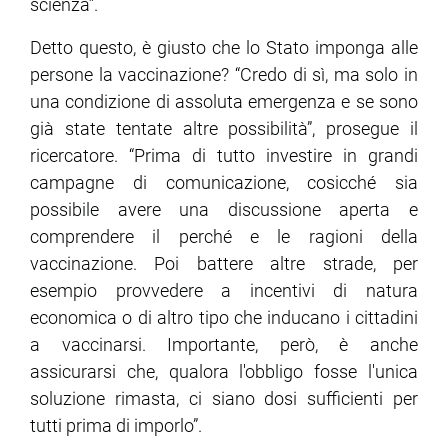
scienza”.
Detto questo, è giusto che lo Stato imponga alle
ram
edin
persone la vaccinazione? “Credo di sì, ma solo in
una condizione di assoluta emergenza e se sono
già state tentate altre possibilità”, prosegue il
ricercatore. “Prima di tutto investire in grandi
campagne di comunicazione, cosicché sia
possibile avere una discussione aperta e
comprendere il perché e le ragioni della
vaccinazione. Poi battere altre strade, per
esempio provvedere a incentivi di natura
economica o di altro tipo che inducano i cittadini
a vaccinarsi. Importante, però, è anche
assicurarsi che, qualora l'obbligo fosse l'unica
soluzione rimasta, ci siano dosi sufficienti per
tutti prima di imporlo”.