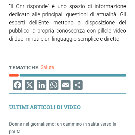
“Il Cnr risponde” è uno spazio di informazione
dedicato alle principali questioni di attualità. Gli
esperti dell'Ente mettono a disposizione del
pubblico la propria conoscenza con pillole video
di due minuti e un linguaggio semplice e diretto.
TEMATICHE
Salute
Facebook
X
LinkedIn
WhatsApp
Email
Share
ULTIMI ARTICOLI DI VIDEO
Donne nel giornalismo: un cammino in salita verso la
parità