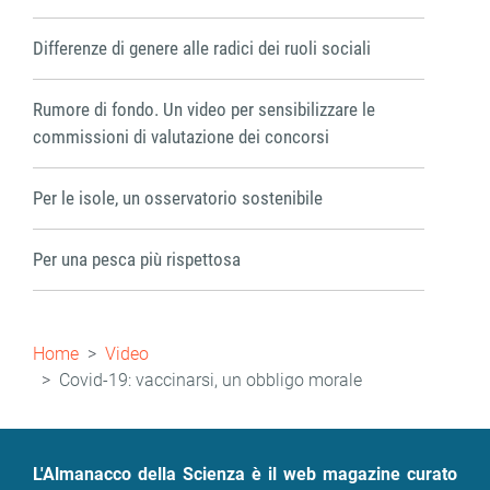
Differenze di genere alle radici dei ruoli sociali
Rumore di fondo. Un video per sensibilizzare le
commissioni di valutazione dei concorsi
Per le isole, un osservatorio sostenibile
Per una pesca più rispettosa
Briciole
Home
Video
di
Covid-19: vaccinarsi, un obbligo morale
pane
L'Almanacco della Scienza è il web magazine curato