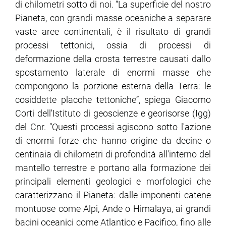
di chilometri sotto di noi. “La superficie del nostro
Pianeta, con grandi masse oceaniche a separare
ram
edin
vaste aree continentali, è il risultato di grandi
processi tettonici, ossia di processi di
deformazione della crosta terrestre causati dallo
spostamento laterale di enormi masse che
compongono la porzione esterna della Terra: le
cosiddette placche tettoniche”, spiega Giacomo
Corti dell'Istituto di geoscienze e georisorse (Igg)
del Cnr. “Questi processi agiscono sotto l'azione
di enormi forze che hanno origine da decine o
centinaia di chilometri di profondità all'interno del
mantello terrestre e portano alla formazione dei
principali elementi geologici e morfologici che
caratterizzano il Pianeta: dalle imponenti catene
montuose come Alpi, Ande o Himalaya, ai grandi
bacini oceanici come Atlantico e Pacifico, fino alle