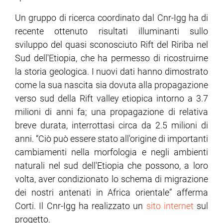
Un gruppo di ricerca coordinato dal Cnr-Igg ha di
recente ottenuto risultati illuminanti sullo
sviluppo del quasi sconosciuto Rift del Ririba nel
Sud dell'Etiopia, che ha permesso di ricostruirne
la storia geologica. I nuovi dati hanno dimostrato
come la sua nascita sia dovuta alla propagazione
verso sud della Rift valley etiopica intorno a 3.7
milioni di anni fa; una propagazione di relativa
breve durata, interrottasi circa da 2.5 milioni di
anni. “Ciò può essere stato all'origine di importanti
cambiamenti nella morfologia e negli ambienti
naturali nel sud dell'Etiopia che possono, a loro
volta, aver condizionato lo schema di migrazione
dei nostri antenati in Africa orientale” afferma
Corti. Il Cnr-Igg ha realizzato un
sito internet
sul
progetto.