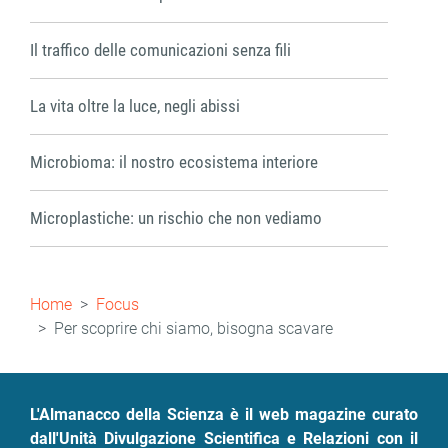
Il traffico delle comunicazioni senza fili
La vita oltre la luce, negli abissi
Microbioma: il nostro ecosistema interiore
Microplastiche: un rischio che non vediamo
Briciole
Home
Focus
di
Per scoprire chi siamo, bisogna scavare
pane
L'Almanacco della Scienza è il web magazine curato
dall'Unità Divulgazione Scientifica e Relazioni con il