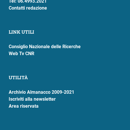
Tel: 06.4993.2021
Contatti redazione
LINK UTILI
Consiglio Nazionale delle Ricerche
Web Tv CNR
UTILITÀ
Archivio Almanacco 2009-2021
Iscriviti alla newsletter
Area riservata